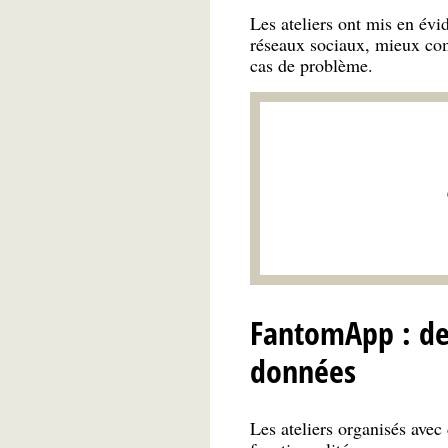
Les ateliers ont mis en évid
réseaux sociaux, mieux comp
cas de problème.
FantomApp : des
données
Les ateliers organisés avec 