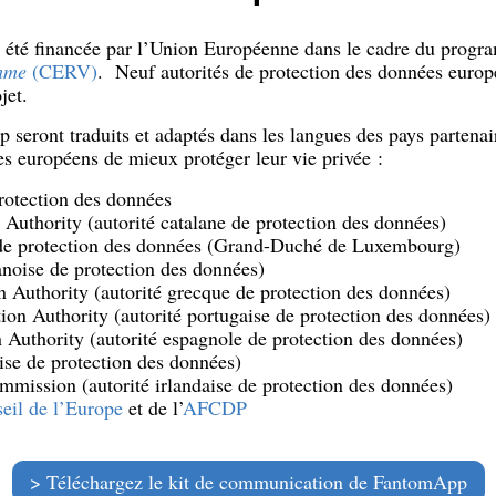
 été financée par l’Union Européenne dans le cadre du prog
amme
(CERV)
. Neuf autorités de protection des données europ
jet.
eront traduits et adaptés dans les langues des pays partenair
s européens de mieux protéger leur vie privée :
rotection des données
 Authority (autorité catalane de protection des données)
de protection des données (Grand-Duché de Luxembourg)
anoise de protection des données)
n Authority (autorité grecque de protection des données)
ion Authority (autorité portugaise de protection des données)
 Authority (autorité espagnole de protection des données)
se de protection des données)
ommission
(autorité irlandaise de protection des données)
eil de l’Europe
et de l’
AFCDP
Téléchargez le kit de communication de FantomApp