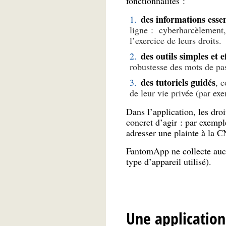
fonctionnalités :
des informations essen
ligne : cyberharcèlement, 
l’exercice de leurs droits.
des outils simples et e
robustesse des mots de pa
des tutoriels guidés
, 
de leur vie privée (par exe
Dans l’application, les dr
concret d’agir : par exempl
adresser une plainte à la C
FantomApp ne collecte aucun
type d’appareil utilisé).
Une applicatio