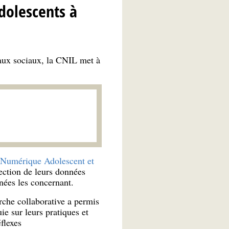
dolescents à
eaux sociaux, la CNIL met à
Numérique Adolescent et
ction de leurs données
nées les concernant.
rche collaborative a permis
e sur leurs pratiques et
flexes