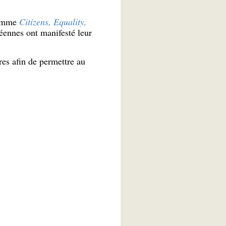
ramme
Citizens, Equality,
éennes ont manifesté leur
es afin de permettre au