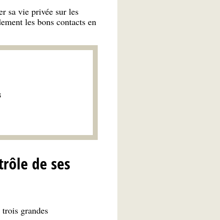
r sa vie privée sur les
dement les bons contacts en
s
trôle de ses
 trois grandes