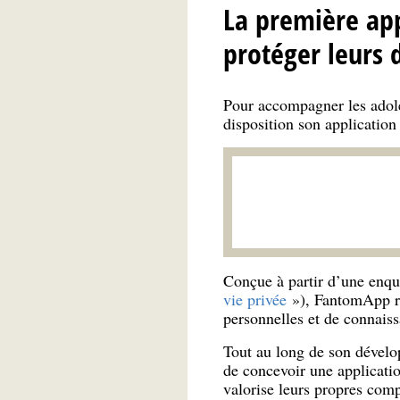
La première app
protéger leurs 
Pour accompagner les adoles
disposition son applicati
Conçue à partir d’une enqu
vie privée
»), FantomApp ré
personnelles et de connais
Tout au long de son dével
de concevoir une applicati
valorise leurs propres comp