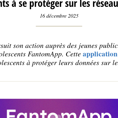
ts à se protéger sur les résea
16 décembre 2025
uit son action auprès des jeunes public
application
dolescents FantomApp. Cette
olescents à protéger leurs données sur le