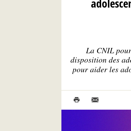
adolescen
La CNIL pours
disposition des a
pour aider les ad