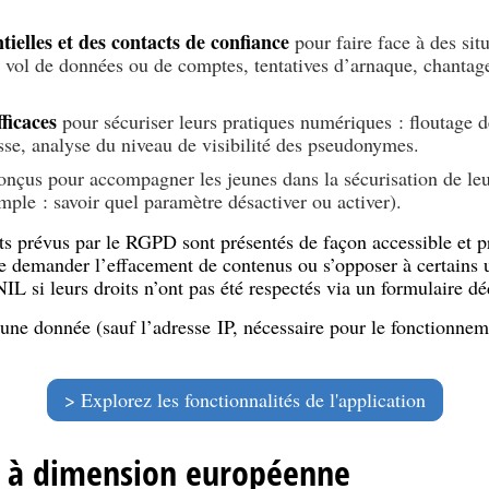
tielles et des contacts de confiance
pour faire face à des si
vol de données ou de comptes, tentatives d’arnaque, chantage 
fficaces
pour sécuriser leurs pratiques numériques : floutage de
sse, analyse du niveau de visibilité des pseudonymes.
conçus pour accompagner les jeunes dans la sécurisation de leu
mple : savoir quel paramètre désactiver ou activer).
oits prévus par le RGPD sont présentés de façon accessible et
e demander l’effacement de contenus ou s’opposer à certains u
NIL si leurs droits n’ont pas été respectés via un formulaire d
e donnée (sauf l’adresse IP, nécessaire pour le fonctionnemen
Explorez les fonctionnalités de l'application
n à dimension européenne