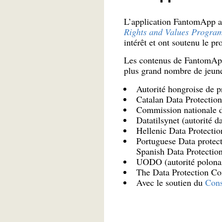
L’application FantomApp a
Rights and Values Progr
intérêt et ont soutenu le pro
Les contenus de FantomApp s
plus grand nombre de jeune
Autorité hongroise de p
Catalan Data Protection
Commission nationale 
Datatilsynet (autorité d
Hellenic Data Protectio
Portuguese Data protect
Spanish Data Protection
UODO (autorité polonai
The Data Protection C
Avec le soutien du
Cons