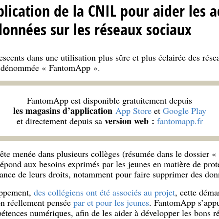
lication de la CNIL pour aider les a
données sur les réseaux sociaux
cents dans une utilisation plus sûre et plus éclairée des rés
on dénommée « FantomApp ».
FantomApp est disponible gratuitement depuis
les magasins d’application
App Store
et
Google Play
version web :
et directement depuis sa
fantomapp.fr
ête menée dans plusieurs collèges (résumée dans le dossier «
pond aux besoins exprimés par les jeunes en matière de prote
sance de leurs droits, notamment pour faire supprimer des don
oppement,
des collégiens ont été associés au projet
, cette déma
on réellement pensée
par et pour les jeunes
. FantomApp s’appui
étences numériques, afin de les aider à développer les bons ré