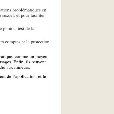
tuations problématiques en
sexuel, et pour faciliter
 photos, test de la
rs comptes et la protection
 pratique, comme un moyen
sages. Enfin, ils peuvent
édié aux mineurs.
t de l’application, et le