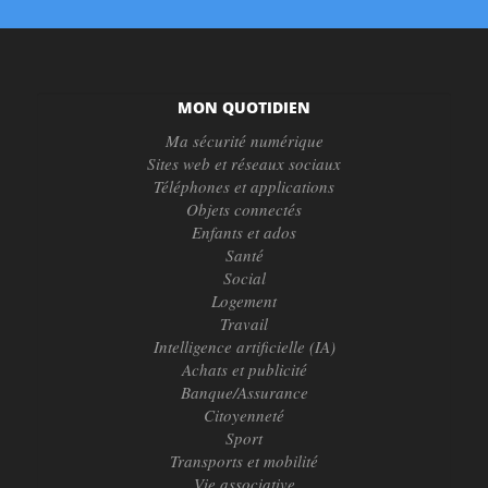
MON QUOTIDIEN
Ma sécurité numérique
Sites web et réseaux sociaux
Téléphones et applications
Objets connectés
Enfants et ados
Santé
Social
Logement
Travail
Intelligence artificielle (IA)
Achats et publicité
Banque/Assurance
Citoyenneté
Sport
Transports et mobilité
Vie associative