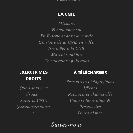
LA CNIL
Missions
Fonctionnement
En Europe et dans le monde
L’histoire de la CNIL en vidéo
Travailler à la CNIL
Marchés publics
Consultations publiques
EXERCER MES
À TÉLÉCHARGER
DROITS
Ressources pédagogiques
Quels sont mes
Affiches
droits ?
Rapports et chiffres clés
Saisir la CNIL
Cahiers Innovation &
Questions/réponse
Prospective
s
Livres blancs
Suivez-nous