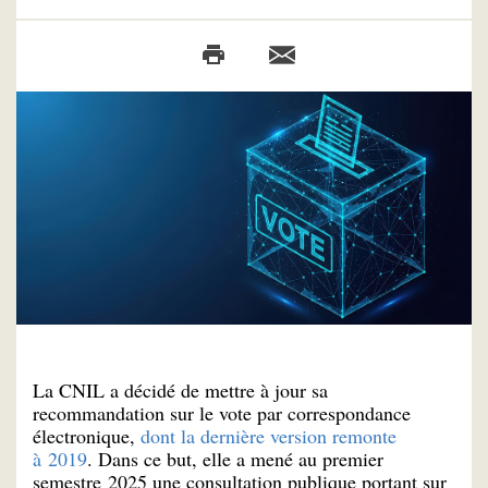
La CNIL a décidé de mettre à jour sa
recommandation sur le vote par correspondance
électronique,
dont la dernière version remonte
à 2019
. Dans ce but, elle a mené au premier
semestre 2025 une consultation publique portant sur