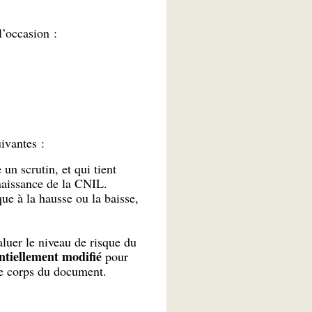
l’occasion :
ivantes :
un scrutin, et qui tient
naissance de la CNIL.
ue à la hausse ou la baisse,
aluer le niveau de risque du
ntiellement modifié
pour
 le corps du document.