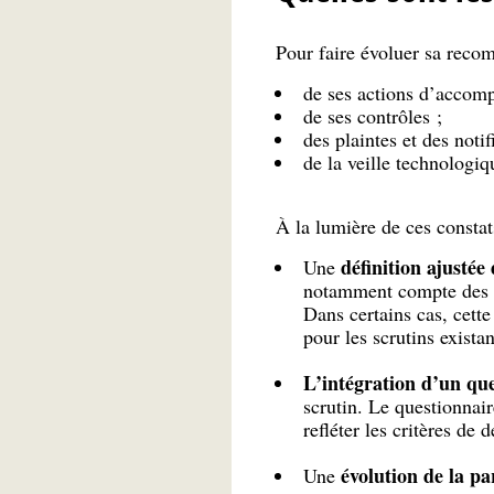
Pour faire évoluer sa recom
de ses actions d’accom
de ses contrôles ;
des plaintes et des notif
de la veille technologiqu
À la lumière de ces consta
définition ajustée
Une
notamment compte des d
Dans certains cas, cette
pour les scrutins existan
L’intégration d’un que
scrutin. Le questionnai
refléter les critères de
évolution de la par
Une