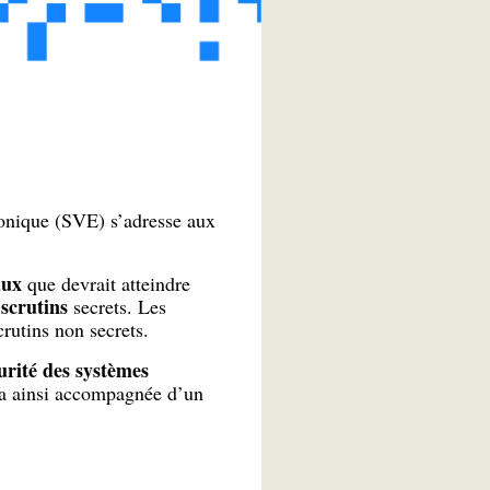
ronique (SVE) s’adresse aux
maux
que devrait atteindre
scrutins
secrets. Les
rutins non secrets.
urité des systèmes
ra ainsi accompagnée d’un