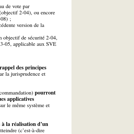
eau de vote par
(objectif 2-04), ou encore
-08) ;
cédente version de la
 objectif de sécurité 2-04,
 3-05, applicable aux SVE
rappel des principes
ar la jurisprudence et
pourront
recommandation)
es applicatives
e sur le même système et
 à la réalisation d’un
tteindre (c’est-à-dire