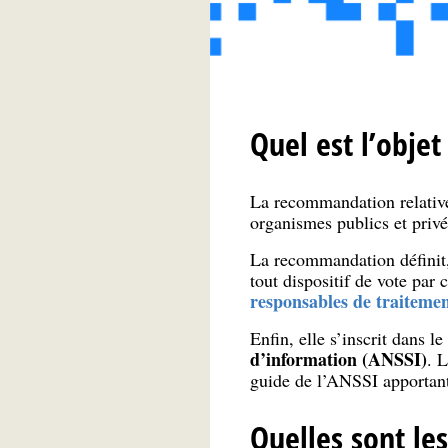
Quel est l’obje
La recommandation relative
organismes publics et privé
La recommandation définit, 
tout dispositif de vote par
responsables de traiteme
Enfin, elle s’inscrit dans l
d’information (ANSSI)
. 
guide de l’ANSSI apportant
Quelles sont les