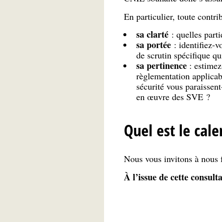
En particulier, toute contri
sa clarté
: quelles part
sa portée
: identifiez-v
de scrutin spécifique q
sa pertinence
: estimez
règlementation applicab
sécurité vous paraissent
en œuvre des SVE ?
Quel est le cale
Nous vous invitons à nous f
À l’issue de cette consul