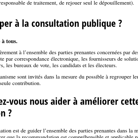
 responsable de traitement, de rejouer seul le dépouillement).
per à la consultation publique ?
 à tous.
lièrement à l’ensemble des parties prenantes concernées par des 
e par correspondance électronique, les fournisseurs de solutio
, les bureaux de vote, les candidats et les électeurs.
nisme sont invités dans la mesure du possible à regrouper le
seule contribution.
-vous nous aider à améliorer cett
n ?
ation est de guider l’ensemble des parties prenantes dans la
er que la recommandation est compréhensible et applicable pa