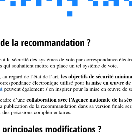
t de la recommandation ?
 à la sécurité des systèmes de vote par correspondance élect
s qui souhaitent mettre en place un tel système de vote.
les objectifs de sécurité mini
au regard de l’état de l’art,
la mise en œuvre de 
 correspondance électronique utilisé pour
nt
peuvent également s’en inspirer pour la mise en œuvre de sc
collaboration avec l’Agence nationale de la séc
e cadre d’une
La publication de la recommandation dans sa version finale se
 des précisions complémentaires.
 principales modifications ?