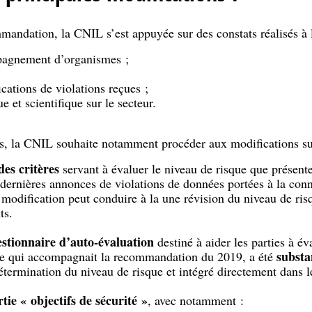
mandation, la CNIL s’est appuyée sur des constats réalisés à 
pagnement d’organismes ;
ications de violations reçues ;
e et scientifique sur le secteur.
ts, la CNIL souhaite notamment procéder aux modifications su
 des critères
servant à évaluer le niveau de risque que présente 
ernières annonces de violations de données portées à la con
 modification peut conduire à la une révision du niveau de risq
ts.
stionnaire d’auto-évaluation
destiné à aider les parties à év
substa
re qui accompagnait la recommandation du 2019, a été
 détermination du niveau de risque et intégré directement dans
tie « objectifs de sécurité »
, avec notamment :