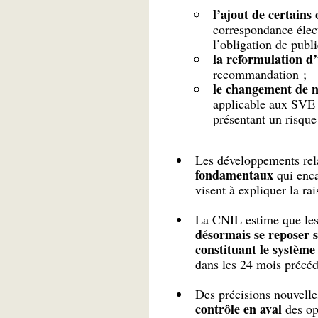
l’ajout de certains
correspondance élect
l’obligation de publ
la reformulation d’
recommandation ;
le changement de ni
applicable aux SVE 
présentant un risque
Les développements rela
fondamentaux
qui enca
visent à expliquer la rai
La CNIL estime que le
désormais se reposer s
constituant le système
dans les 24 mois précéd
Des précisions nouvelle
contrôle en aval
des opé