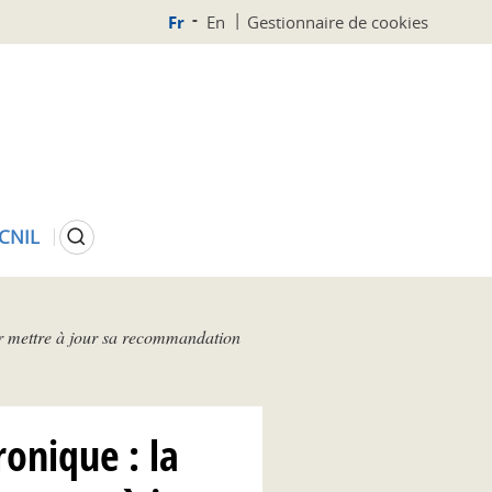
Fr
En
Gestionnaire de cookies
Rechercher
 CNIL
r mettre à jour sa recommandation
onique : la