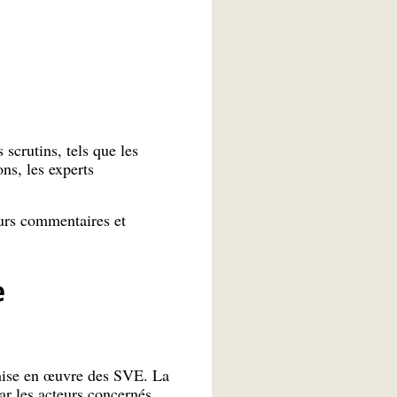
scrutins, tels que les
ns, les experts
urs commentaires et
e
 mise en œuvre des SVE. La
r les acteurs concernés.