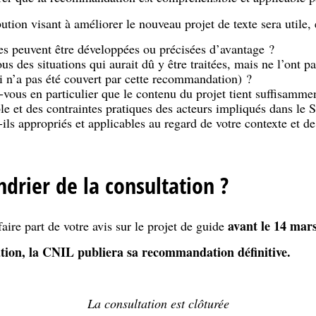
bution visant à améliorer le nouveau projet de texte sera utile
ies peuvent être développées ou précisées d’avantage ?
ous des situations qui aurait dû y être traitées, mais ne l’ont 
ui n’a pas été couvert par cette recommandation) ?
-vous en particulier que le contenu du projet tient suffisamme
le et des contraintes pratiques des acteurs impliqués dans le 
-ils appropriés et applicables au regard de votre contexte et d
ndrier de la consultation ?
avant le 14 mar
aire part de votre avis sur le projet de guide
tation, la CNIL publiera sa recommandation définitive.
La consultation est clôturée