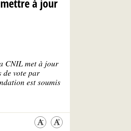
mettre à jour
 la CNIL met à jour
 de vote par
ndation est soumis