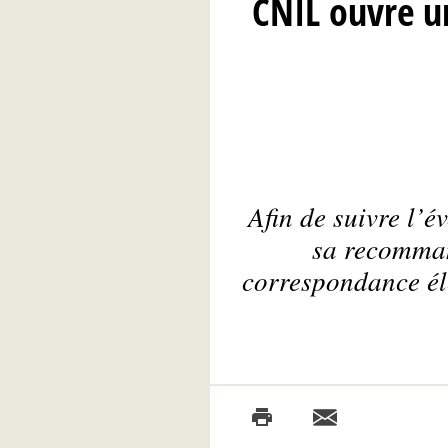
CNIL ouvre u
Afin de suivre l’é
sa recomman
correspondance él