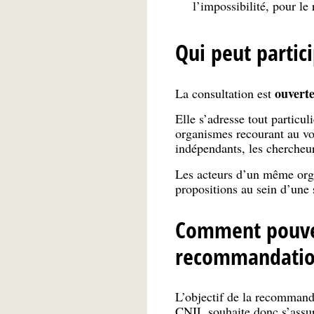
l’impossibilité, pour le
Qui peut partici
ouverte
La consultation est
Elle s’adresse tout particu
organismes recourant au vot
indépendants, les chercheurs
Les acteurs d’un même orga
propositions au sein d’une 
Comment pouvez
recommandatio
L’objectif de la recommand
CNIL souhaite donc s’assur