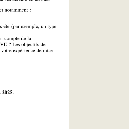
, et notamment :
pas été (par exemple, un type
nt compte de la
SVE ? Les objectifs de
e votre expérience de mise
s 2025.