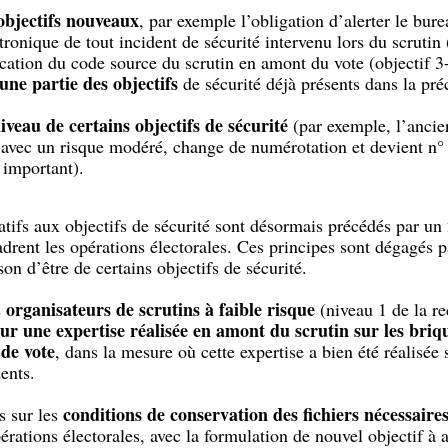
 objectifs nouveaux
, par exemple l’obligation d’alerter le bur
ronique de tout incident de sécurité intervenu lors du scrutin 
ication du code source du scrutin en amont du vote (objectif 3
une partie des objectifs
de sécurité déjà présents dans la pré
veau de certains objectifs de sécurité
(par exemple, l’ancien
avec un risque modéré, change de numérotation et devient n°
 important).
tifs aux objectifs de sécurité sont désormais précédés par un
drent les opérations électorales. Ces principes sont dégagés p
son d’être de certains objectifs de sécurité.
organisateurs de scrutins à faible risque
s
(niveau 1 de la 
ur une expertise réalisée en amont du scrutin sur les briqu
 de vote
, dans la mesure où cette expertise a bien été réalisé
ents.
conditions de conservation des fichiers nécessaires
s sur les
rations électorales, avec la formulation de nouvel objectif à a