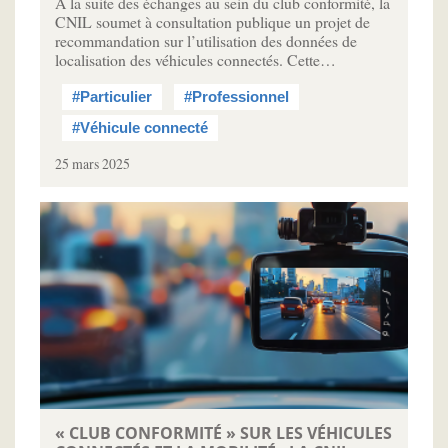
À la suite des échanges au sein du club conformité, la
CNIL soumet à consultation publique un projet de
recommandation sur l’utilisation des données de
localisation des véhicules connectés. Cette…
#Particulier
#Professionnel
#Véhicule connecté
25 mars 2025
« CLUB CONFORMITÉ » SUR LES VÉHICULES