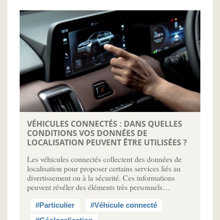
VÉHICULES CONNECTÉS : DANS QUELLES
CONDITIONS VOS DONNÉES DE
LOCALISATION PEUVENT ÊTRE UTILISÉES ?
Les véhicules connectés collectent des données de
localisation pour proposer certains services liés au
divertissement ou à la sécurité. Ces informations
peuvent révéler des éléments très personnels…
#Particulier
#Véhicule connecté