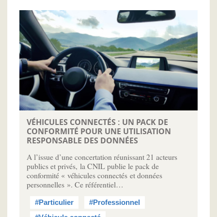
VÉHICULES CONNECTÉS : UN PACK DE
CONFORMITÉ POUR UNE UTILISATION
RESPONSABLE DES DONNÉES
A l’issue d’une concertation réunissant 21 acteurs
publics et privés, la CNIL publie le pack de
conformité « véhicules connectés et données
personnelles ». Ce référentiel…
#Particulier
#Professionnel