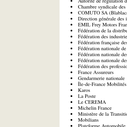
Autorité de régulation 
Chambre syndicale des 
COMUTO SA (Blablaca
Direction générale des 
EMIL Frey Motors Fra
Fédération de la distri
Fédération des industri
Fédération française d
Fédération nationale de
Fédération nationale de
Fédération nationale de
Fédération des profess
France Assureurs
Gendarmerie nationale
Île-de-France Mobilités
Karos
La Poste
Le CEREMA
Michelin France
Ministère de la Transiti
Mobilians
Plateforme Automobile