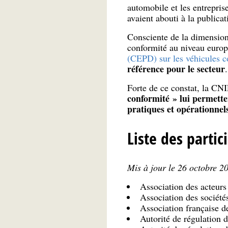
automobile et les entreprise
avaient abouti à la publica
Consciente de la dimensio
conformité au niveau euro
(CEPD) sur les véhicules co
référence pour le secteur
.
Forte de ce constat, la CN
conformité » lui permette
pratiques et opérationnels
Liste des parti
Mis à jour le 26 octobre 2
Association des acteurs
Association des société
Association française d
Autorité de régulation 