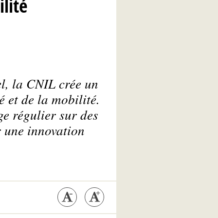
lité
l, la CNIL crée un
 et de la mobilité.
ge régulier sur des
r une innovation