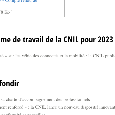
 » - Compte rendu de
78 Ko ]
me de travail de la CNIL pour 2023
é » sur les véhicules connectés et la mobilité : la CNIL publ
fondir
sa charte d’accompagnement des professionnels
t renforcé » : la CNIL lance un nouveau dispositif innova
conformité et conseiller