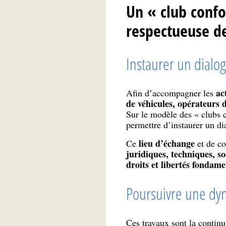
Un « club confo
respectueuse des
Instaurer un dialog
ac
Afin d’accompagner les
de véhicules, opérateurs d
Sur le modèle des « clubs co
permettre d’instaurer un di
lieu d’échange
Ce
et de co
juridiques, techniques, s
droits et libertés fondam
Poursuivre une dy
Ces travaux sont la continui