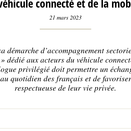
véhicule connecté et de la mobi
21 mars 2023
sa démarche d’accompagnement sectorie
» dédié aux acteurs du véhicule connecté
ogue privilégié doit permettre un échan
 au quotidien des français et de favorise
respectueuse de leur vie privée.