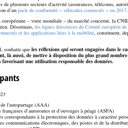
s de plusieurs secteurs d'activité (assurances, télécoms, autori
tion d’un
pack de conformité « véhicules connectés » en 2017
.
n européenne – voire mondiale – du marché concerné, la CNIL
péen. Désormais,
les lignes directrices du Comité européen de
nnectés et les applications liées à la mobilité
, constituent, d
les réflexions qui seront engagées dans le c
IL souhaite que
nt, là aussi, de mettre à disposition du plus grand nombre 
 favorisant une utilisation responsable des données.
cipants
023
 de l'autopartage (AAA)
s françaises d’autoroutes et d’ouvrages à péage (ASFA)
es correspondants à la protection des données à caractère pe
des communications électroniques, des postes et de la distrib