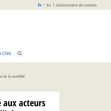
Fr
En
Gestionnaire de cookies
Rechercher
A CNIL
t de la mobilité
é aux acteurs