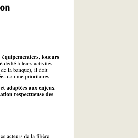
ion
, équipementiers, loueurs
 dédié à leurs activités.
de la banque), il doit
ées comme prioritaires.
 et adaptées aux enjeux
ation respectueuse des
s acteurs de la filière