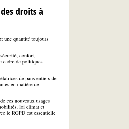
des droits à
ent une quantité toujours
écurité, confort,
e cadre de politiques
latrices de pans entiers de
antes en matière de
s de ces nouveaux usages
obilités, loi climat et
vec le RGPD est essentielle