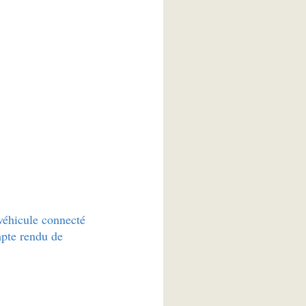
véhicule connecté
mpte rendu de