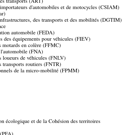
des transports (ART)
importateurs d'automobiles et de motocycles (CSIAM)
r)
infrastructures, des transports et des mobilités (DGTIM)
nce
bution automobile (FEDA)
es des équipements pour véhicules (FIEV)
es motards en colère (FFMC)
 l'automobile (FNA)
s loueurs de véhicules (FNLV)
s transports routiers (FNTR)
ionnels de la micro-mobilité (FPMM)
on écologique et de la Cohésion des territoires
 (PFA)