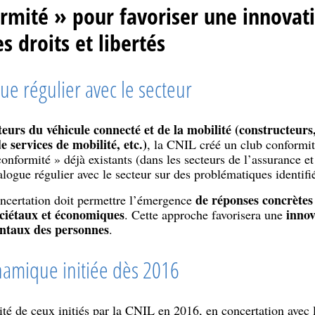
rmité » pour favoriser une innovat
 droits et libertés
ue régulier avec le secteur
teurs du véhicule connecté et de la mobilité (constructeurs
e services de mobilité, etc.)
, la CNIL créé un club conformité
nformité » déjà existants (dans les secteurs de l’assurance et 
alogue régulier avec le secteur sur des problématiques identifi
de réponses concrètes
ncertation doit permettre l’émergence
ociétaux et économiques
innov
. Cette approche favorisera une
entaux des personnes
.
namique initiée dès 2016
té de ceux initiés par la CNIL en 2016, en concertation avec le