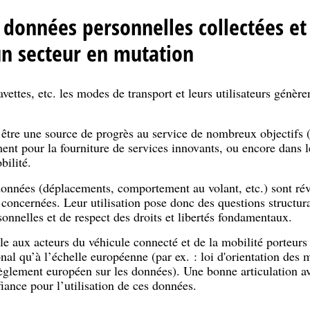
onnées personnelles collectées et 
un secteur en mutation
avettes, etc. les modes de transport et leurs utilisateurs génèr
être une source de progrès au service de nombreux objectifs (s
nt pour la fourniture de services innovants, ou encore dans l
bilité.
nnées (déplacements, comportement au volant, etc.) sont révé
 concernées. Leur utilisation pose donc des questions structur
onnelles et de respect des droits et libertés fondamentaux.
le aux acteurs du véhicule connecté et de la mobilité porteur
nal qu’à l’échelle européenne (par ex. : loi d'orientation des m
règlement européen sur les données). Une bonne articulation a
iance pour l’utilisation de ces données.