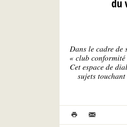
du 
Dans le cadre de 
« club conformité 
Cet espace de dial
sujets touchant