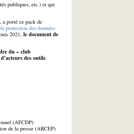
tés publiques, etc.) et qui
 a porté ce pack de
 la protection des données
le document de
epuis 2021,
adre du « club
d’acteurs des outils
rsonnel (AFCDP)
ution de la presse (ARCEP)