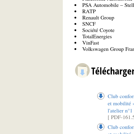
PSA Automobile – Stell
RATP
Renault Group
SNCF
Société Coyote
TotalEnergies
VinFast
Volkswagen Group Fra
Télécharge
Club confor
et mobilité
l'atelier n°1
[ PDF-161.
Club confor