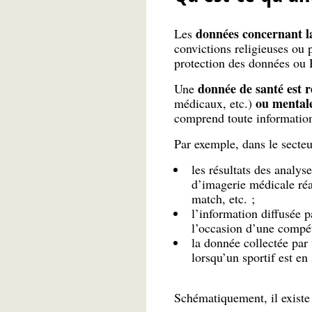
données concernant l
Les
convictions religieuses ou 
protection des données ou
donnée de santé est r
Une
ou mental
médicaux, etc.)
comprend toute information
Par exemple, dans le secteu
les résultats des analys
d’imagerie médicale réa
match, etc. ;
l’information diffusée p
l’occasion d’une compét
la donnée collectée par 
lorsqu’un sportif est en
Schématiquement, il exist