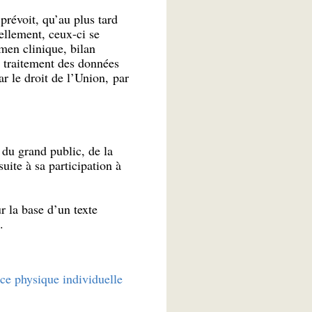
prévoit, qu’au plus tard
ellement, ceux-ci se
en clinique, bilan
e traitement des données
r le droit de l’Union, par
 du grand public, de la
uite à sa participation à
ur la base d’un texte
.
ce physique individuelle