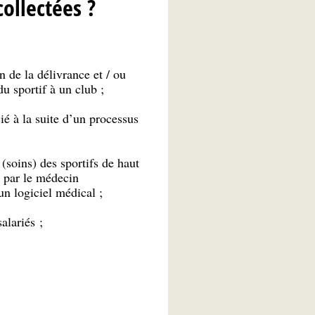
ollectées ?
n de la délivrance et / ou
u sportif à un club ;
ié à la suite d’un processus
soins) des sportifs de haut
t par le médecin
n logiciel médical ;
alariés ;