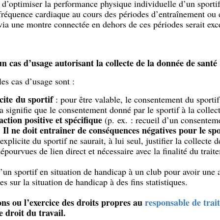
 d’optimiser la performance physique individuelle d’un sportif 
fréquence cardiaque au cours des périodes d’entraînement ou 
via une montre connectée en dehors de ces périodes serait ex
un cas d’usage autorisant la collecte de la donnée de santé
es cas d’usage sont :
ite du sportif
: pour être valable, le consentement du sportif 
a signifie que le consentement donné par le sportif à la collec
ction positive et spécifique
(p. ex. : recueil d’un consenteme
 Il ne doit entraîner de conséquences négatives pour le spo
licite du sportif ne saurait, à lui seul, justifier la collecte d
épourvues de lien direct et nécessaire avec la finalité du trait
d’un sportif en situation de handicap à un club pour avoir une 
s sur la situation de handicap à des fins statistiques.
ons ou l’exercice des droits propres au
responsable de trai
 droit du travail.