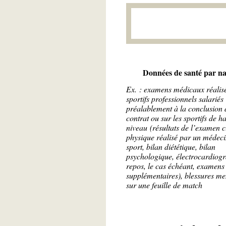
Données de santé par n
Ex. : examens médicaux réalisé
sportifs professionnels salariés
préalablement à la conclusion 
contrat ou sur les sportifs de h
niveau (résultats de l’examen c
physique réalisé par un médec
sport, bilan diététique, bilan
psychologique, électrocardio
repos, le cas échéant, examen
supplémentaires), blessures me
sur une feuille de match