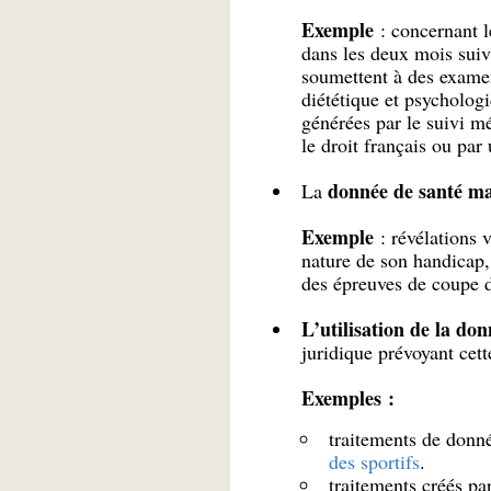
Exemple
: concernant le
dans les deux mois suiv
soumettent à des exame
diététique et psycholog
générées par le suivi mé
le droit français ou par
donnée de santé ma
La
Exemple
: révélations v
nature de son handicap, 
des épreuves de coupe 
L’utilisation de la do
juridique prévoyant cett
Exemples :
traitements de donné
des sportifs
.
traitements créés pa