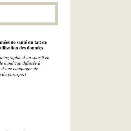
nées de santé du fait de
'utilisation des données
hotographie d’un sportif en
de handicap diffusée à
n d’une campagne de
 du parasport