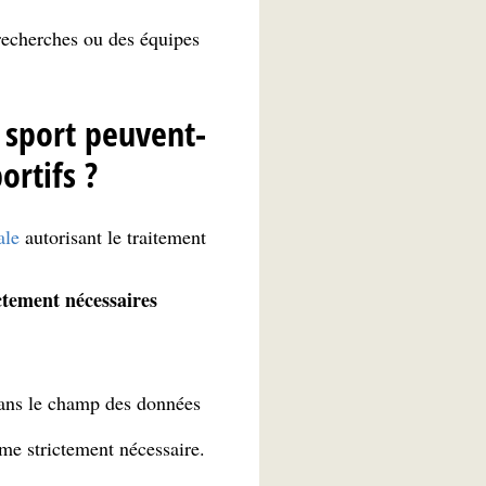
 recherches ou des équipes
 sport peuvent-
ortifs ?
ale
autorisant le traitement
ictement nécessaires
 dans le champ des données
orme strictement nécessaire.