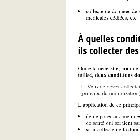
collecte de données de 
médicales dédiées, etc.
À quelles condi
ils collecter de
Outre la nécessité, comme 
deux conditions do
utilisé,
Vous ne devez collecte
(principe de minimisation
L’application de ce princip
de ne poser aucune ques
de santé qui seraient sa
si la collecte de la donn