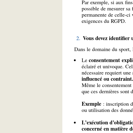
Par exemple, si aux fins
possible de mesurer sa 
permanente de celle-ci 
exigences du RGPD.
Vous devez identifier 
Dans le domaine du sport, l
consentement explic
Le
éclairé et univoque. Cel
a
nécessaire requiert une
influencé ou contraint.
Même le consentement exp
que ces dernières sont d
Exemple
: inscription 
ou utilisation des donnée
L’exécution d’obligati
concerné en matière de