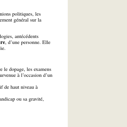
ions politiques, les
lement général sur la
logies, antécédents
ure
, d’une personne. Elle
ie.
tre le dopage, les examens
urvenue à l’occasion d’un
if de haut niveau à
andicap ou sa gravité,