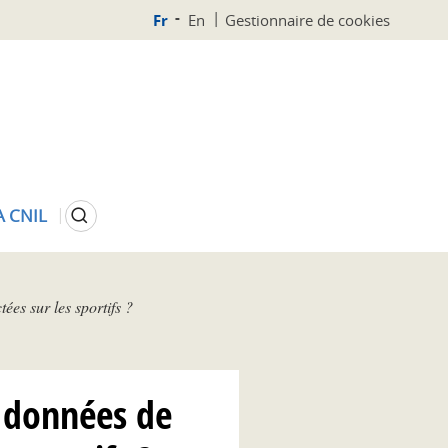
Fr
En
Gestionnaire de cookies
Rechercher
A CNIL
ées sur les sportifs ?
s données de