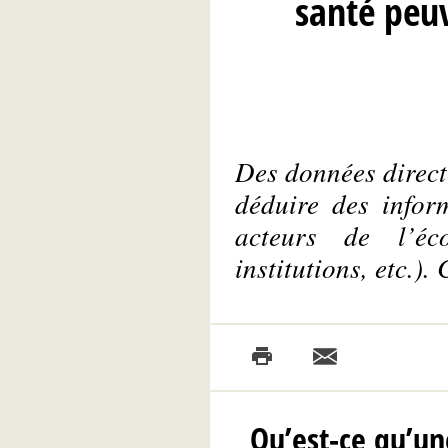
santé peuv
Des données directe
déduire des inform
acteurs de l’éco
institutions, etc.)
Qu’est-ce qu’un