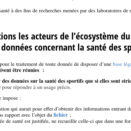
santé à des fins de recherches menées par des laboratoires de
tions les acteurs de l’écosystème du
s données concernant la santé des sp
pour le traitement de toute donnée de disposer d’une
base lég
ivent être réunies :
des données sur la santé des sportifs que si elles sont str
r
) pour répondre à un usage précis.
e impose :
tion qui aurait pour effet d’obtenir des informations entrant
fichier
ns rapport avec l’objet du
;
ée de santé est justifiée, ne recueillir celle-ci que dans une f