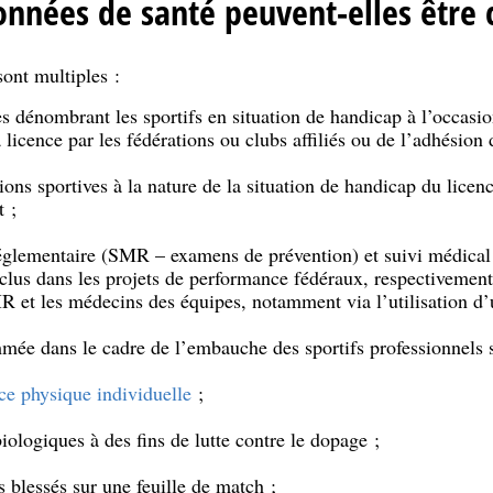
nnées de santé peuvent-elles être c
sont multiples :
ues dénombrant les sportifs en situation de handicap à l’occasio
licence par les fédérations ou clubs affiliés ou de l’adhésion d
ons sportives à la nature de la situation de handicap du licenc
t ;
églementaire (SMR – examens de prévention) et suivi médical (
inclus dans les projets de performance fédéraux, respectivemen
 et les médecins des équipes, notamment via l’utilisation d’u
mée dans le cadre de l’embauche des sportifs professionnels s
e physique individuelle
;
iologiques à des fins de lutte contre le dopage ;
 blessés sur une feuille de match ;