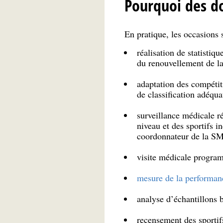
Pourquoi des do
En pratique, les occasions 
réalisation de statistiq
du renouvellement de la 
adaptation des compétiti
de classification adéqua
surveillance médicale r
niveau et des sportifs 
coordonnateur de la SMR
visite médicale program
mesure de la performanc
analyse d’échantillons b
recensement des sportifs