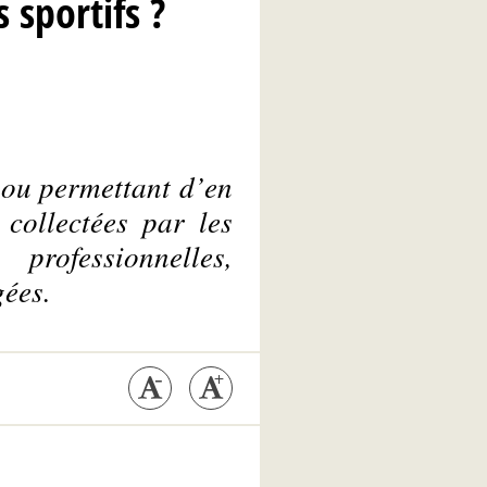
 sportifs ?
, ou permettant d’en
 collectées par les
professionnelles,
gées.