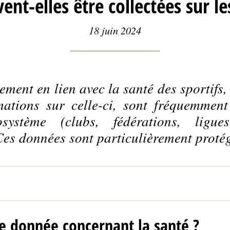
ent-elles être collectées sur les
18 juin 2024
ment en lien avec la santé des sportifs
ations sur celle-ci, sont fréquemment
système (clubs, fédérations, ligues 
. Ces données sont particulièrement proté
e donnée concernant la santé ?