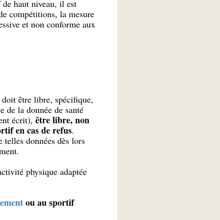
de haut niveau, il est
de compétitions, la mesure
cessive et non conforme aux
doit être libre, spécifique,
te de la donnée de santé
être libre, non
nt écrit),
rtif en cas de refus
.
e telles données dès lors
ement.
activité physique adaptée
tement
ou au sportif