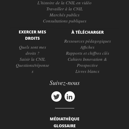
L’histoire de la CNIL en vidéo
Travailler à la CNIL
Marchés publics
Consultations publiques
EXERCER MES
À TÉLÉCHARGER
DROITS
Ressources pédagogiques
Quels sont mes
Affiches
droits ?
Rapports et chiffres clés
Saisir la CNIL
Cahiers Innovation &
Questions/réponse
Prospective
s
Livres blancs
Suivez-nous
MÉDIATHÈQUE
GLOSSAIRE