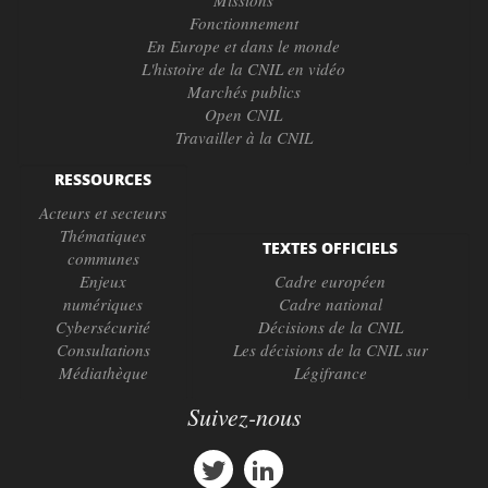
Missions
Fonctionnement
En Europe et dans le monde
L'histoire de la CNIL en vidéo
Marchés publics
Open CNIL
Travailler à la CNIL
RESSOURCES
Acteurs et secteurs
Thématiques
TEXTES OFFICIELS
communes
Enjeux
Cadre européen
numériques
Cadre national
Cybersécurité
Décisions de la CNIL
Consultations
Les décisions de la CNIL sur
Médiathèque
Légifrance
Suivez-nous