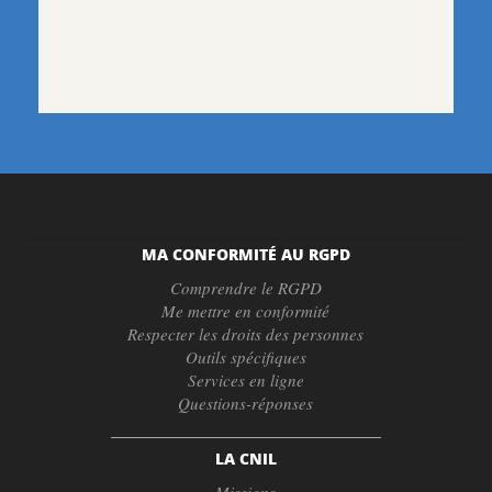
MA CONFORMITÉ AU RGPD
Comprendre le RGPD
Me mettre en conformité
Respecter les droits des personnes
Outils spécifiques
Services en ligne
Questions-réponses
LA CNIL