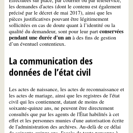
les demandes d'actes (dont le contenu est également
précisé par le décret de mai 2017), ainsi que les
pièces justificatives pouvant être légitimement
sollicitées en cas de doute quant à l’identité ou la
conservées
qualité du demandeur, sont pour leur part
pendant une durée d'un an
à des fins de gestion
d’un éventuel contentieux.
La communication des
données de l’état civil
Les actes de naissance, les actes de reconnaissance et
les actes de mariage, ainsi que les registres de l'état
civil qui les contiennent, datant de moins de
soixante-quinze ans, ne peuvent être directement
consultés que par les agents de l'État habilités à cet
effet et les personnes munies d'une autorisation écrite
de l'administration des archives. Au-delà de ce délai
de soixante-quinze ans, l'accès de toute personne à