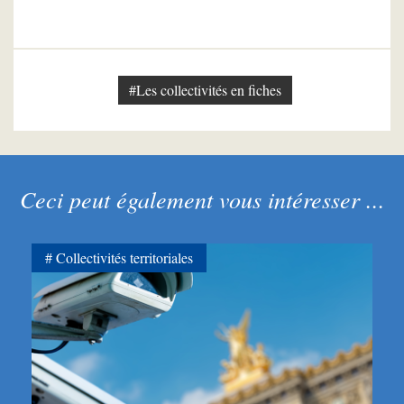
#Les collectivités en fiches
Ceci peut également vous intéresser ...
Collectivités territoriales