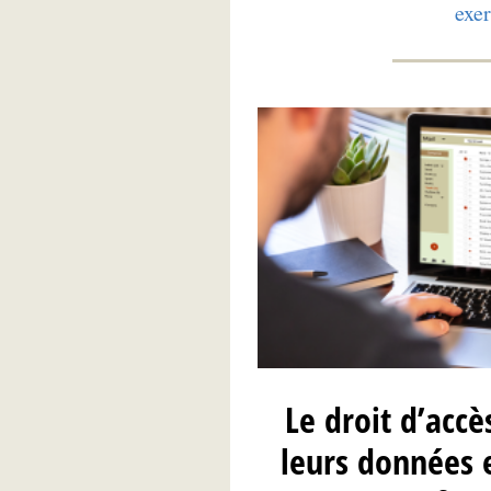
exer
Le droit d’accè
leurs données e