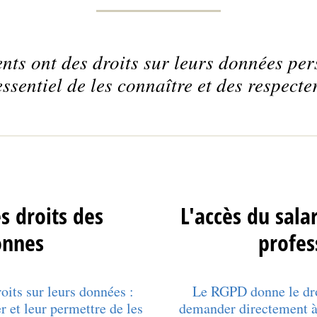
nts ont des droits sur leurs données pers
essentiel de les connaître et des respecter
s droits des
L'accès du sala
onnes
profes
oits sur leurs données :
Le RGPD donne le dro
r et leur permettre de les
demander directement à