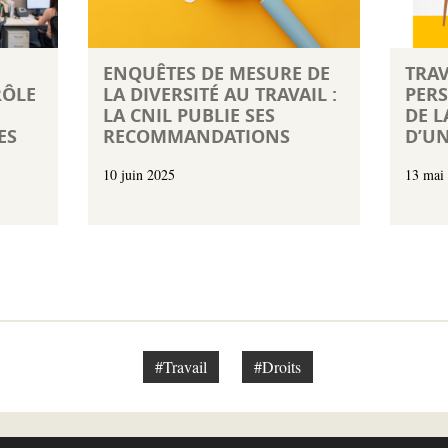
ENQUÊTES DE MESURE DE
TRAV
RÔLE
LA DIVERSITÉ AU TRAVAIL :
PERS
LA CNIL PUBLIE SES
DE L
ES
RECOMMANDATIONS
D’U
10 juin 2025
13 mai
#Travail
#Droits