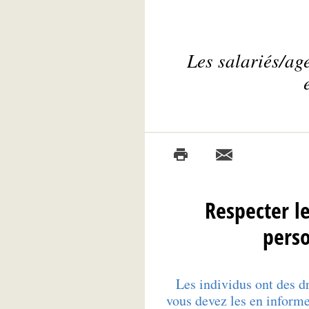
Les salariés/age
Respecter le
pers
Les individus ont des dr
vous devez les en informe