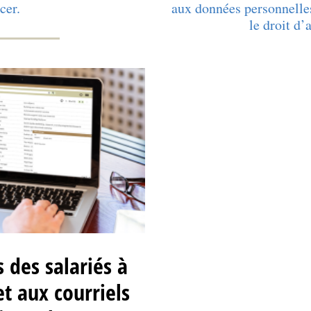
cer.
aux données personnelles
le droit d’
s des salariés à
t aux courriels