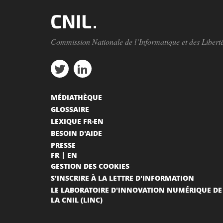
Commission Nationale de l’Informatique et des Libert
MÉDIATHÈQUE
GLOSSAIRE
LEXIQUE FR-EN
BESOIN D'AIDE
PRESSE
FR
EN
GESTION DES COOKIES
S'INSCRIRE À LA LETTRE D'INFORMATION
LE LABORATOIRE D'INNOVATION NUMÉRIQUE DE
LA CNIL (LINC)