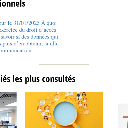
ionnels
jour le 31/01/2025 À quoi
'exercice du droit d’accès
savoir si des données qui
 puis d’en obtenir, si elle
 communication…
ciés les plus consultés