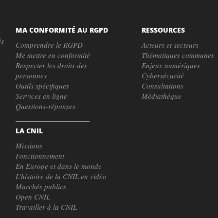
MA CONFORMITÉ AU RGPD
RESSOURCES
és
Comprendre le RGPD
Acteurs et secteurs
Me mettre en conformité
Thématiques communes
Respecter les droits des
Enjeux numériques
personnes
Cybersécurité
Outils spécifiques
Consultations
Services en ligne
Médiathèque
Questions-réponses
LA CNIL
Missions
Fonctionnement
En Europe et dans le monde
L'histoire de la CNIL en vidéo
Marchés publics
Open CNIL
Travailler à la CNIL