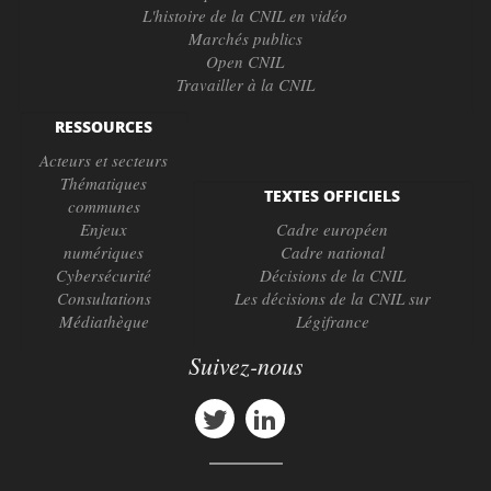
L'histoire de la CNIL en vidéo
Marchés publics
Open CNIL
Travailler à la CNIL
RESSOURCES
Acteurs et secteurs
Thématiques
TEXTES OFFICIELS
communes
Enjeux
Cadre européen
numériques
Cadre national
Cybersécurité
Décisions de la CNIL
Consultations
Les décisions de la CNIL sur
Médiathèque
Légifrance
Suivez-nous