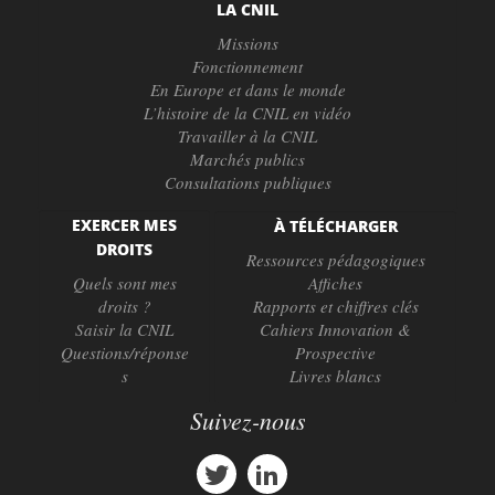
LA CNIL
Missions
Fonctionnement
En Europe et dans le monde
L’histoire de la CNIL en vidéo
Travailler à la CNIL
Marchés publics
Consultations publiques
EXERCER MES
À TÉLÉCHARGER
DROITS
Ressources pédagogiques
Quels sont mes
Affiches
droits ?
Rapports et chiffres clés
Saisir la CNIL
Cahiers Innovation &
Questions/réponse
Prospective
s
Livres blancs
Suivez-nous