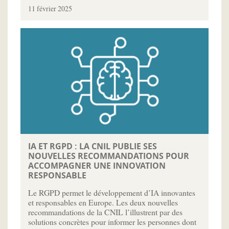
11 février 2025
IA ET RGPD : LA CNIL PUBLIE SES
NOUVELLES RECOMMANDATIONS POUR
ACCOMPAGNER UNE INNOVATION
RESPONSABLE
Le RGPD permet le développement d’IA innovantes
et responsables en Europe. Les deux nouvelles
recommandations de la CNIL l’illustrent par des
solutions concrètes pour informer les personnes dont