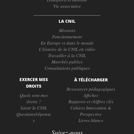
Vie associative
LA CNIL
Missions
Fonctionnement
En Europe et dans le monde
L’histoire de la CNIL en vidéo
Travailler à la CNIL
Marchés publics
Consultations publiques
EXERCER MES
À TÉLÉCHARGER
DROITS
Ressources pédagogiques
Quels sont mes
Affiches
droits ?
Rapports et chiffres clés
Saisir la CNIL
Cahiers Innovation &
Questions/réponse
Prospective
s
Livres blancs
Suivez-nous