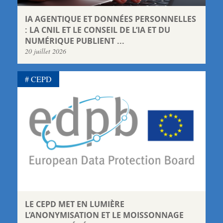
IA AGENTIQUE ET DONNÉES PERSONNELLES
: LA CNIL ET LE CONSEIL DE L’IA ET DU
NUMÉRIQUE PUBLIENT ...
20 juillet 2026
CEPD
LE CEPD MET EN LUMIÈRE
L’ANONYMISATION ET LE MOISSONNAGE