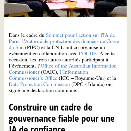
Dans le cadre du
Sommet pour l'action sur l'IA de
Paris
, l’
Autorité de protection des données de Corée
du Sud
(PIPC) et la CNIL ont co-organisé un
évènement en collaboration avec l’
OCDE
. À cette
occasion, les trois autres autorités participant à
l’événement, l’
Office of the Australian Information
Commissioner
(OAIC),
l’Information
Commissioner’s Office
(ICO – Royaume-Uni) et la
Data Protection Commission
(DPC - Irlande) ont
signé une déclaration commune.
Construire un cadre de
gouvernance fiable pour une
IA de confiance