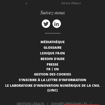
s
Livres blancs
Suivez-nous
MÉDIATHÈQUE
GLOSSAIRE
LEXIQUE FR-EN
BESOIN D'AIDE
PRESSE
FR
EN
GESTION DES COOKIES
S'INSCRIRE À LA LETTRE D'INFORMATION
LE LABORATOIRE D'INNOVATION NUMÉRIQUE DE LA CNIL
(LINC)
MENTIONS LÉGALES
|
DONNÉES PERSONNELLES
|