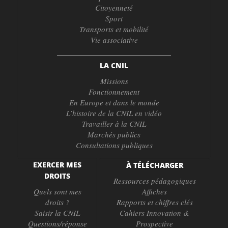
Citoyenneté
Sport
Transports et mobilité
Vie associative
LA CNIL
Missions
Fonctionnement
En Europe et dans le monde
L’histoire de la CNIL en vidéo
Travailler à la CNIL
Marchés publics
Consultations publiques
EXERCER MES
À TÉLÉCHARGER
DROITS
Ressources pédagogiques
Quels sont mes
Affiches
droits ?
Rapports et chiffres clés
Saisir la CNIL
Cahiers Innovation &
Questions/réponse
Prospective