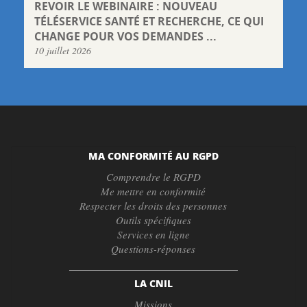
REVOIR LE WEBINAIRE : NOUVEAU
TÉLÉSERVICE SANTÉ ET RECHERCHE, CE QUI
CHANGE POUR VOS DEMANDES ...
10 juillet 2026
MA CONFORMITÉ AU RGPD
Comprendre le RGPD
Me mettre en conformité
Respecter les droits des personnes
Outils spécifiques
Services en ligne
Questions-réponses
LA CNIL
Missions