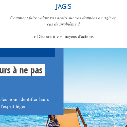
J'AGIS
Comment faire valoir vos droits sur vos données ou agir en
cas de problème ?
Découvrir vos moyens d'actions
urs à ne pas
es pour identifier leurs
'esprit léger !