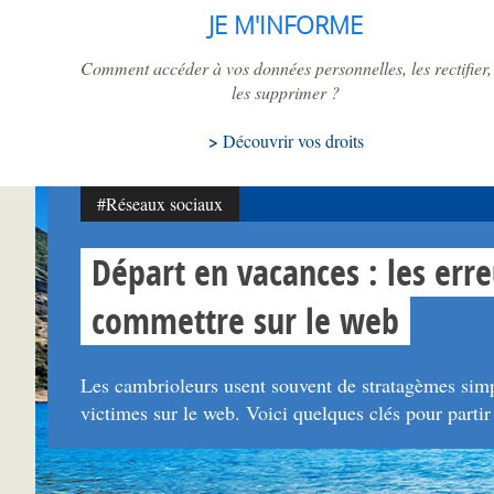
JE M'INFORME
Comment accéder à vos données personnelles, les rectifier,
les supprimer ?
Découvrir vos droits
#Réseaux sociaux
Départ en vacances : les erre
commettre sur le web
Les cambrioleurs usent souvent de stratagèmes simpl
victimes sur le web. Voici quelques clés pour partir l