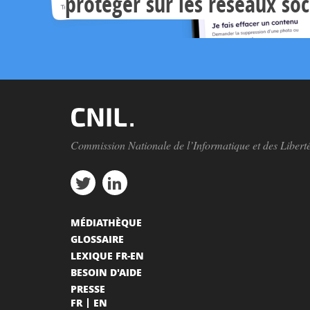
protéger sur les réseaux so
Commission Nationale de l’Informatique et des Libert
MÉDIATHÈQUE
GLOSSAIRE
LEXIQUE FR-EN
BESOIN D'AIDE
PRESSE
FR
EN