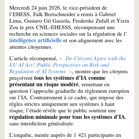
Mercredi 24 juin 2026, le vice-président de
l’EHESS, Falk Bretschneider a remis à Gabriel
Lima, Gustavo Gil Gasiola, Frederike Zufall et Yixin
Zou le prix CNIL-EHESSS, récompensant une
recherche en sciences sociales sur la régulation de l’
intelligence artificielle
et son alignement avec les
attentes citoyennes.
L’article récompensé,
«
Do Citizens Agree with the
EU AI Act? Public Perspectives on Risk and
Regulation of AI Systems
»
, montre que les citoyens
tous les systèmes d’IA comme
perçoivent
présentant un risque modéré
, remettant en
question l’approche graduelle du règlement européen
sur l’IA. Contrairement à ce cadre, qui impose des
règles strictes uniquement aux systèmes à haut
risque, l’étude révèle que le public soutient une
régulation minimale pour tous les systèmes d’IA
,
sans interdiction généralisée.
L’enquête, menée auprès de 1 421 participants en