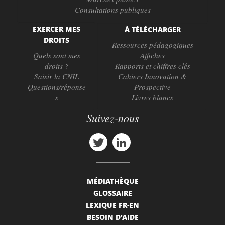
Consultations publiques
EXERCER MES
À TÉLÉCHARGER
DROITS
Ressources pédagogiques
Quels sont mes
Affiches
droits ?
Rapports et chiffres clés
Saisir la CNIL
Cahiers Innovation &
Questions/réponse
Prospective
s
Livres blancs
Suivez-nous
MÉDIATHÈQUE
GLOSSAIRE
LEXIQUE FR-EN
BESOIN D'AIDE