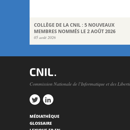
COLLÈGE DE LA CNIL : 5 NOUVEAUX
MEMBRES NOMMÉS LE 2 AOÛT 2026
05 août 2026
Commission Nationale de l’Informatique et des Libert
MÉDIATHÈQUE
GLOSSAIRE