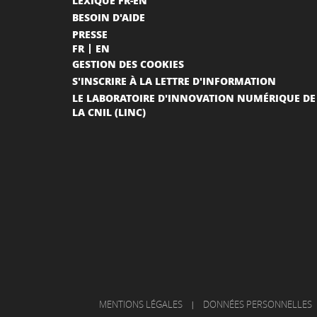
LEXIQUE FR-EN
BESOIN D'AIDE
PRESSE
FR
EN
GESTION DES COOKIES
S'INSCRIRE À LA LETTRE D'INFORMATION
LE LABORATOIRE D'INNOVATION NUMÉRIQUE DE
LA CNIL (LINC)
MENTIONS LÉGALES
|
DONNÉES PERSONNELLES