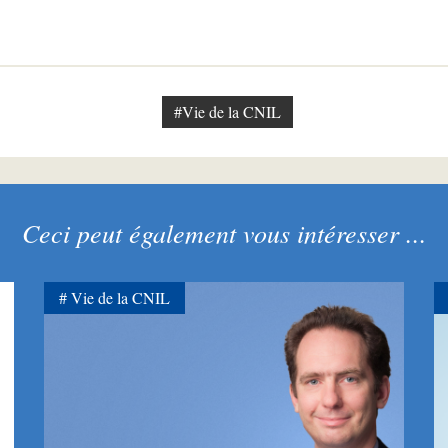
#Vie de la CNIL
Ceci peut également vous intéresser ...
Vie de la CNIL