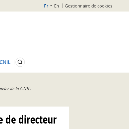
Fr
En
Gestionnaire de cookies
Rechercher
 CNIL
ancier de la CNIL
 de directeur