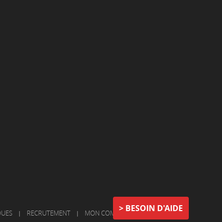
BESOIN D'AIDE
QUES
|
RECRUTEMENT
|
MON COMPTE
|
NOUS