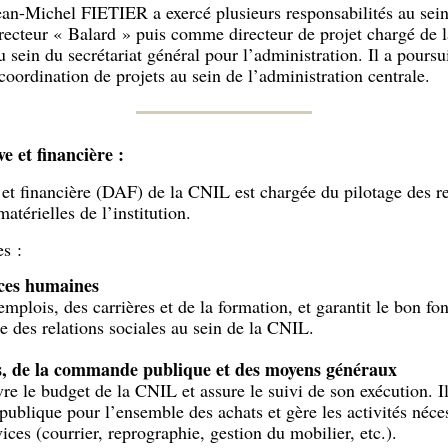
Jean-Michel FIETIER a exercé plusieurs responsabilités au sei
cteur « Balard » puis comme directeur de projet chargé de l
au sein du secrétariat général pour l’administration. Il a pours
coordination de projets au sein de l’administration centrale.
e et financière :
e et financière (DAF) de la CNIL est chargée du pilotage des 
atérielles de l’institution.
s :
rces humaines
 emplois, des carrières et de la formation, et garantit le bon f
e des relations sociales au sein de la CNIL.
es, de la commande publique et des moyens généraux
re le budget de la CNIL et assure le suivi de son exécution. Il
ublique pour l’ensemble des achats et gère les activités néce
ces (courrier, reprographie, gestion du mobilier, etc.).