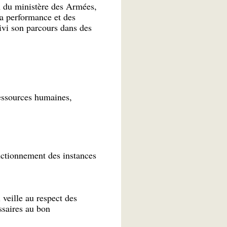
n du ministère des Armées,
a performance et des
uivi son parcours dans des
ressources humaines,
onctionnement des instances
 veille au respect des
ssaires au bon