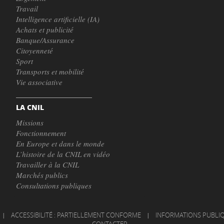
Travail
Intelligence artificielle (IA)
Achats et publicité
Banque/Assurance
Citoyenneté
Sport
Transports et mobilité
Vie associative
LA CNIL
Missions
Fonctionnement
En Europe et dans le monde
L’histoire de la CNIL en vidéo
Travailler à la CNIL
Marchés publics
Consultations publiques
|
ACCESSIBILITÉ : PARTIELLEMENT CONFORME
|
INFORMATIONS PUBLI
CONTACTER