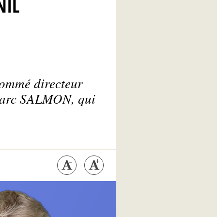
NIL
nommé directeur
n-Marc SALMON, qui