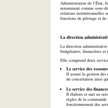
Administrateur de l’État, 
notamment comme sous-dire
relations institutionnelles 
fonctions de pilotage et de 
La direction administrativ
La direction administrativ
budgétaires, financières et m
Elle comprend deux service
Le service des ressou
Il assure la gestion des
de concertation ainsi qu
Le service des financ
Il élabore et met en œuv
règles de la commande p
fonctionnement des servi