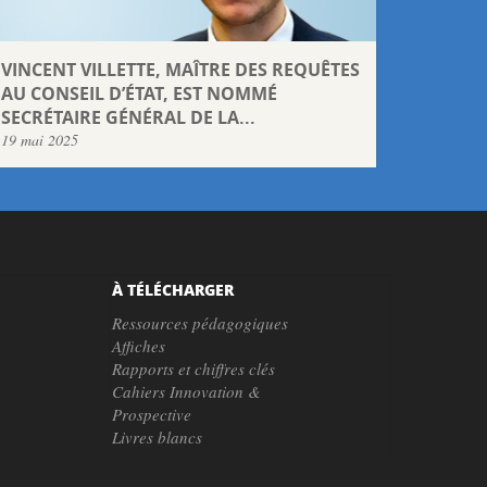
VINCENT VILLETTE, MAÎTRE DES REQUÊTES
AU CONSEIL D’ÉTAT, EST NOMMÉ
SECRÉTAIRE GÉNÉRAL DE LA...
19 mai 2025
À TÉLÉCHARGER
Ressources pédagogiques
Affiches
Rapports et chiffres clés
Cahiers Innovation &
Prospective
Livres blancs