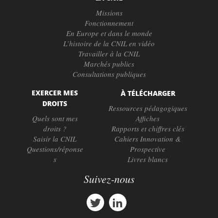
Missions
Fonctionnement
En Europe et dans le monde
L’histoire de la CNIL en vidéo
Travailler à la CNIL
Marchés publics
Consultations publiques
EXERCER MES
À TÉLÉCHARGER
DROITS
Ressources pédagogiques
Quels sont mes
Affiches
droits ?
Rapports et chiffres clés
Saisir la CNIL
Cahiers Innovation &
Questions/réponse
Prospective
s
Livres blancs
Suivez-nous