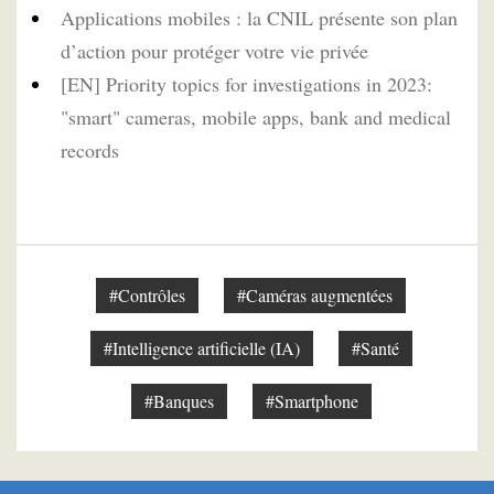
Applications mobiles : la CNIL présente son plan
d’action pour protéger votre vie privée
[EN] Priority topics for investigations in 2023:
"smart" cameras, mobile apps, bank and medical
records
#Contrôles
#Caméras augmentées
#Intelligence artificielle (IA)
#Santé
#Banques
#Smartphone