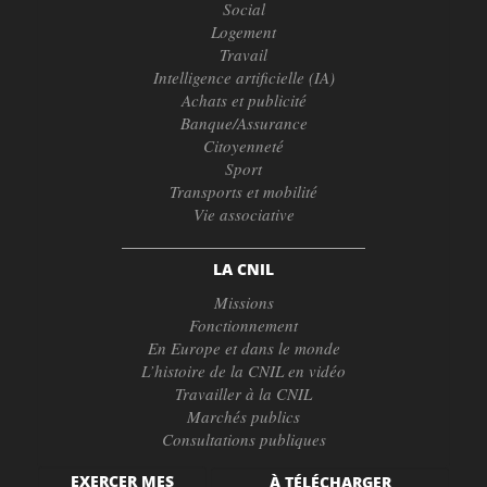
Social
Logement
Travail
Intelligence artificielle (IA)
Achats et publicité
Banque/Assurance
Citoyenneté
Sport
Transports et mobilité
Vie associative
LA CNIL
Missions
Fonctionnement
En Europe et dans le monde
L’histoire de la CNIL en vidéo
Travailler à la CNIL
Marchés publics
Consultations publiques
EXERCER MES
À TÉLÉCHARGER