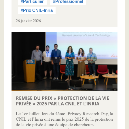
#Particulier
#Professionnel
#Prix CNIL-Inria
26 janvier 2026
REMISE DU PRIX « PROTECTION DE LA VIE
PRIVÉE » 2025 PAR LA CNIL ET L’INRIA
Le 1er Juillet, lors du 4ème Privacy Research Day, la
CNIL et l’Inria ont remis le prix 2025 de la protection
de la vie privée à une équipe de chercheurs