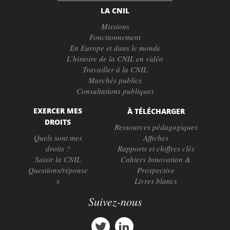
LA CNIL
Missions
Fonctionnement
En Europe et dans le monde
L’histoire de la CNIL en vidéo
Travailler à la CNIL
Marchés publics
Consultations publiques
EXERCER MES
À TÉLÉCHARGER
DROITS
Ressources pédagogiques
Quels sont mes
Affiches
droits ?
Rapports et chiffres clés
Saisir la CNIL
Cahiers Innovation &
Questions/réponse
Prospective
s
Livres blancs
Suivez-nous