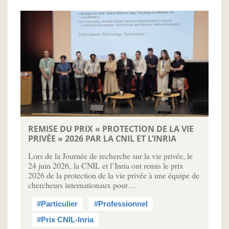
REMISE DU PRIX « PROTECTION DE LA VIE
PRIVÉE » 2026 PAR LA CNIL ET L’INRIA
Lors de la Journée de recherche sur la vie privée, le
24 juin 2026, la CNIL et l’Inria ont remis le prix
2026 de la protection de la vie privée à une équipe de
chercheurs internationaux pour…
#Particulier
#Professionnel
#Prix CNIL-Inria