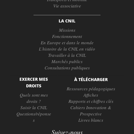
Vie associative
LA CNIL
Missions
Fonctionnement
En Europe et dans le monde
L’histoire de la CNIL en vidéo
Travailler à la CNIL
Marchés publics
Consultations publiques
EXERCER MES
À TÉLÉCHARGER
DROITS
Ressources pédagogiques
Quels sont mes
Affiches
droits ?
Rapports et chiffres clés
Saisir la CNIL
Cahiers Innovation &
Questions/réponse
Prospective
s
Livres blancs
Suivez-nous