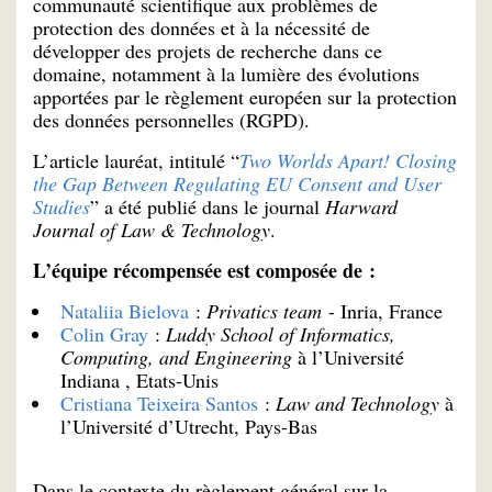
communauté scientifique aux problèmes de
protection des données et à la nécessité de
développer des projets de recherche dans ce
domaine, notamment à la lumière des évolutions
apportées par le règlement européen sur la protection
des données personnelles (RGPD).
L’article lauréat, intitulé “
Two Worlds Apart! Closing
the Gap Between Regulating EU Consent and User
Studies
” a été publié dans le journal
Harward
Journal of Law & Technology
.
L’équipe récompensée est composée de :
Nataliia Bielova
:
Privatics team
- Inria, France
Colin Gray
:
Luddy School of Informatics,
Computing, and Engineering
à l’Université
Indiana , Etats-Unis
Cristiana Teixeira Santos
:
Law and Technology
à
l’Université d’Utrecht, Pays-Bas
Dans le contexte du règlement général sur la