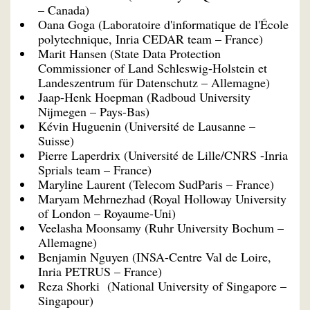
– Canada)
Oana Goga (Laboratoire d'informatique de l'École
polytechnique, Inria CEDAR team – France)
Marit Hansen (State Data Protection
Commissioner of Land Schleswig-Holstein et
Landeszentrum für Datenschutz – Allemagne)
Jaap-Henk Hoepman (Radboud University
Nijmegen – Pays-Bas)
Kévin Huguenin (Université de Lausanne –
Suisse)
Pierre Laperdrix (Université de Lille/CNRS -Inria
Sprials team – France)
Maryline Laurent (Telecom SudParis – France)
Maryam Mehrnezhad (Royal Holloway University
of London – Royaume-Uni)
Veelasha Moonsamy (Ruhr University Bochum –
Allemagne)
Benjamin Nguyen (INSA-Centre Val de Loire,
Inria PETRUS – France)
Reza Shorki (National University of Singapore –
Singapour)