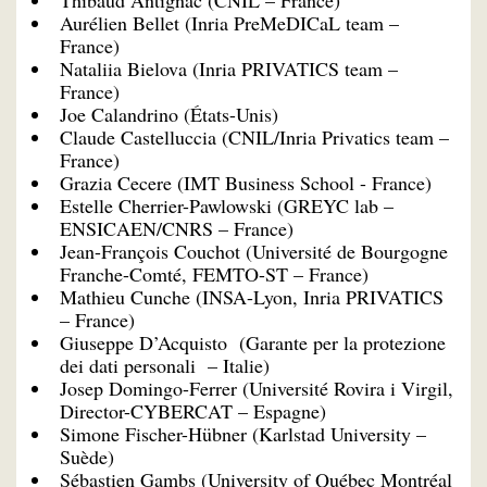
Aurélien Bellet (Inria PreMeDICaL team –
France)
Nataliia Bielova (Inria PRIVATICS team –
France)
Joe Calandrino (États-Unis)
Claude Castelluccia (CNIL/Inria Privatics team –
France)
Grazia Cecere (IMT Business School - France)
Estelle Cherrier-Pawlowski (GREYC lab –
ENSICAEN/CNRS – France)
Jean-François Couchot (Université de Bourgogne
Franche-Comté, FEMTO-ST – France)
Mathieu Cunche (INSA-Lyon, Inria PRIVATICS
– France)
Giuseppe D’Acquisto (Garante per la protezione
dei dati personali – Italie)
Josep Domingo-Ferrer (Université Rovira i Virgil,
Director-CYBERCAT – Espagne)
Simone Fischer-Hübner (Karlstad University –
Suède)
Sébastien Gambs (University of Québec Montréal