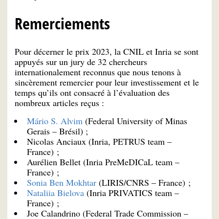
Remerciements
Pour décerner le prix 2023, la CNIL et Inria se sont
appuyés sur un jury de 32 chercheurs
internationalement reconnus que nous tenons à
sincèrement remercier pour leur investissement et le
temps qu’ils ont consacré à l’évaluation des
nombreux articles reçus :
Mário S. Alvim
(Federal University of Minas
Gerais – Brésil) ;
Nicolas Anciaux (Inria, PETRUS team –
France) ;
Aurélien Bellet (Inria PreMeDICaL team –
France) ;
Sonia Ben Mokhtar
(LIRIS/CNRS – France) ;
Nataliia Bielova
(Inria PRIVATICS team –
France) ;
Joe Calandrino (Federal Trade Commission –