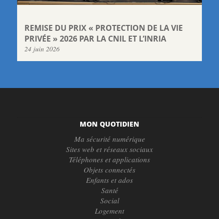
REMISE DU PRIX « PROTECTION DE LA VIE
PRIVÉE » 2026 PAR LA CNIL ET L’INRIA
24 juin 2026
MON QUOTIDIEN
Ma sécurité numérique
Sites web et réseaux sociaux
Téléphones et applications
Objets connectés
Enfants et ados
Santé
Social
Logement