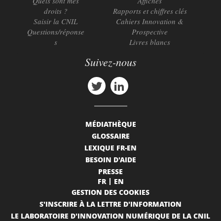
Quels sont mes
Affiches
droits ?
Rapports et chiffres clés
Saisir la CNIL
Cahiers Innovation &
Questions/réponse
Prospective
s
Livres blancs
Suivez-nous
MÉDIATHÈQUE
GLOSSAIRE
LEXIQUE FR-EN
BESOIN D'AIDE
PRESSE
FR
EN
GESTION DES COOKIES
S'INSCRIRE À LA LETTRE D'INFORMATION
LE LABORATOIRE D'INNOVATION NUMÉRIQUE DE LA CNIL