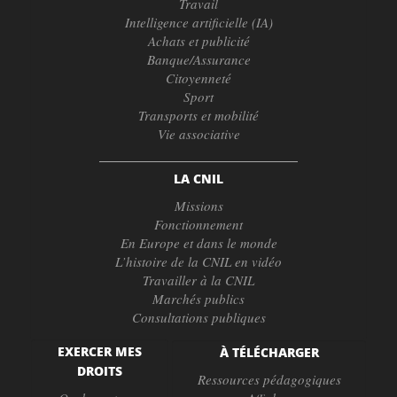
Travail
Intelligence artificielle (IA)
Achats et publicité
Banque/Assurance
Citoyenneté
Sport
Transports et mobilité
Vie associative
LA CNIL
Missions
Fonctionnement
En Europe et dans le monde
L’histoire de la CNIL en vidéo
Travailler à la CNIL
Marchés publics
Consultations publiques
EXERCER MES
À TÉLÉCHARGER
DROITS
Ressources pédagogiques