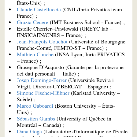
États-Unis) ;
Claude Castelluccia
(CNIL/Inria Privatics team –
France) ;
Grazia Cecere
(IMT Business School - France) ;
Estelle Cherrier--Pawlowski (GREYC lab –
ENSICAEN/CNRS – France) ;
Jean-François Couchot
(Université of Bourgogne
Franche-Comté, FEMTO-ST – France) ;
Mathieu Cunche
(INSA-Lyon, Inria PRIVATICS
– France) ;
Giuseppe D’Acquisto (Garante per la protezione
dei dati personali – Italie) ;
Josep Domingo-Ferrer
(Universitée Rovira i
Virgil, Director-CYBERCAT – Espagne) ;
Simone Fischer-Hübner
(Karlstad University –
Suède) ;
Marco Gaboardi
(Boston University – États-
Unis) ;
Sébastien Gambs
(University of Québec in
Montréal – Canada) ;
Oana Goga
(Laboratoire d'informatique de l'École