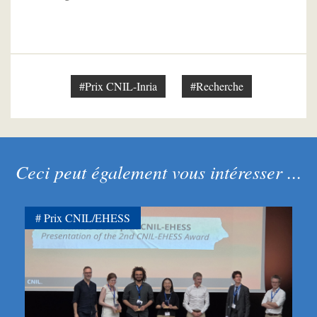
#Prix CNIL-Inria
#Recherche
Ceci peut également vous intéresser ...
Prix CNIL/EHESS