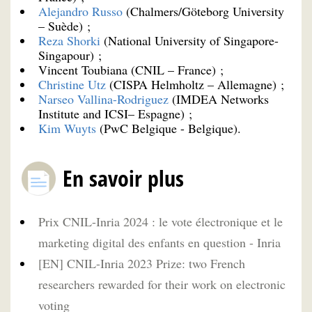
Alejandro Russo
(Chalmers/Göteborg University
– Suède) ;
Reza Shorki
(National University of Singapore-
Singapour) ;
Vincent Toubiana (CNIL – France) ;
Christine Utz
(CISPA Helmholtz – Allemagne) ;
Narseo Vallina-Rodriguez
(IMDEA Networks
Institute and ICSI– Espagne) ;
Kim Wuyts
(PwC Belgique - Belgique).
En savoir plus
Prix CNIL-Inria 2024 : le vote électronique et le
marketing digital des enfants en question - Inria
[EN] CNIL-Inria 2023 Prize: two French
researchers rewarded for their work on electronic
voting