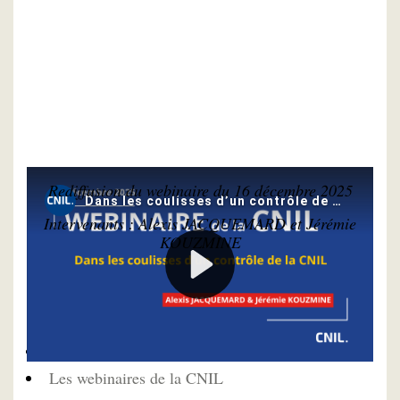
Rediffusion du webinaire du 16 décembre 2025
Intervenants : Alexis JACQUEMARD et Jérémie
KOUZMINE
Pour approfondir
Le contrôle de la CNIL
Les webinaires de la CNIL