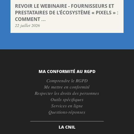
REVOIR LE WEBINAIRE - FOURNISSEURS ET
PRESTATAIRES DE L’ÉCOSYSTÈME « PIXELS » :
COMMENT ...
22 juillet 2026
MA CONFORMITÉ AU RGPD
Comprendre le RGPD
Me mettre en conformité
Respecter les droits des personnes
Outils spécifiques
Services en ligne
Questions-réponses
LA CNIL