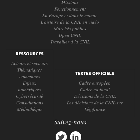
Missions
Fonctionnement
En Europe et dans le monde
L'histoire de la CNIL en vidéo
Marchés publics
Open CNIL
Travailler à la CNIL
RESSOURCES
Acteurs et secteurs
Thématiques
TEXTES OFFICIELS
communes
Enjeux
Cadre européen
numériques
Cadre national
Cybersécurité
Décisions de la CNIL
Consultations
Les décisions de la CNIL sur
Médiathèque
Légifrance
Suivez-nous