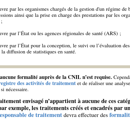
uvre par les organismes chargés de la gestion d'un régime de 
ssions ainsi que la prise en charge des prestations par les or
;
uvre par l’État ou les agences régionales de santé (ARS) ;
vre par l’État pour la conception, le suivi ou l’évaluation des
t la diffusion de statistiques en santé.
 aucune formalité auprès de la CNIL n’est requise.
Cependan
registre des activités de traitement
et de réaliser une analyse
si nécessaire.
traitement envisagé n’appartient à aucune de ces caté
(par exemple, les traitements créés et encadrés par un
esponsable de traitement
formalit
devra effectuer des