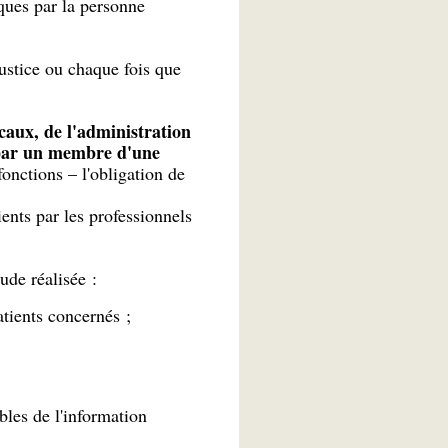
ques par la personne
 justice ou chaque fois que
caux, de l'administration
e par un membre d'une
fonctions – l'obligation de
ients par les professionnels
tude réalisée :
atients concernés ;
bles de l'information