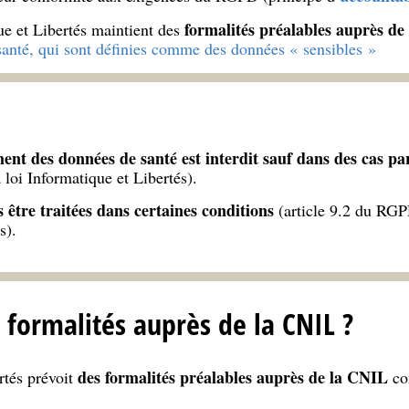
formalités préalables auprès de
que et Libertés maintient des
anté, qui sont définies comme des données « sensibles »
ment des données de santé est interdit sauf dans des cas par
 loi Informatique et Libertés).
s être traitées dans certaines conditions
(article 9.2 du RGPD
s).
s formalités auprès de la CNIL ?
des formalités préalables auprès de la CNIL
rtés prévoit
co