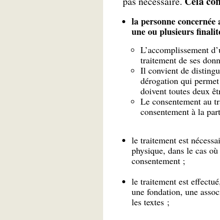
Cela con
pas nécessaire.
la personne concernée 
une ou plusieurs finalit
L’accomplissement d’u
traitement de ses donn
Il convient de disting
dérogation qui permet 
doivent toutes deux êtr
Le consentement au tr
consentement à la part
le traitement est nécessa
physique, dans le cas où
consentement ;
le traitement est effectu
une fondation, une associ
les textes ;