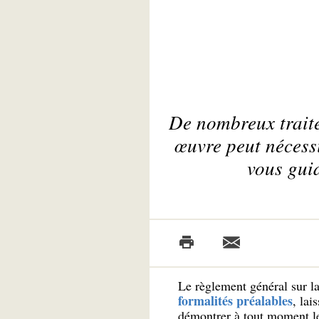
De nombreux traite
œuvre peut nécess
vous guid
Le règlement général sur l
formalités préalables
, lai
démontrer à tout moment l