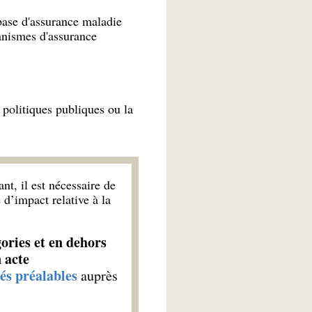
base d'assurance maladie
ganismes d'assurance
 politiques publiques ou la
t, il est nécessaire de
 d’impact relative à la
gories et en dehors
 acte
és préalables
auprès