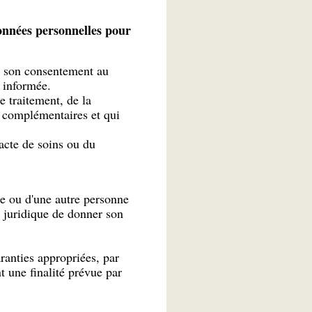
onnées personnelles pour
é son consentement au
 informée.
e traitement, de la
t complémentaires et qui
acte de soins ou du
ée ou d'une autre personne
u juridique de donner son
aranties appropriées, par
t une finalité prévue par