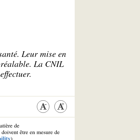
santé. Leur mise en
préalable. La CNIL
effectuer.
atière de
i doivent être en mesure de
ility
).