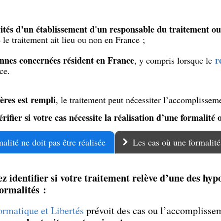
vités d’un établissement d'un responsable du traitement o
le traitement ait lieu ou non en France ;
onnes concernées résident en France
r
, y compris lorsque le
ce.
ères est rempli
, le traitement peut nécessiter l’accomplissem
érifier si votre cas nécessite la réalisation d’une formalité 
lité ne doit pas être réalisée
Les cas où une formalité 
z identifier si votre traitement relève d’une des hyp
ormalités :
formatique et Libertés
prévoit des cas ou l’accomplissem