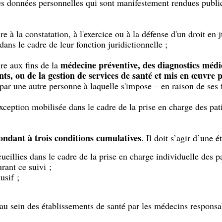
des données personnelles qui sont manifestement rendues publi
re à la constatation, à l'exercice ou à la défense d'un droit en
dans le cadre de leur fonction juridictionnelle ;
médecine préventive, des diagnostics médi
re aux fins de la
nts, ou de la gestion de services de santé et mis en œuvr
 par une autre personne à laquelle s'impose – en raison de ses 
’exception mobilisée dans le cadre de la prise en charge des pat
pondant à trois conditions cumulatives
. Il doit s’agir d’une é
ueillies dans le cadre de la prise en charge individuelle des p
rant ce suivi ;
usif ;
 au sein des établissements de santé par les médecins responsa