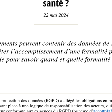
santé ?
22 mai 2024
ments peuvent contenir des données de 
iter l’accomplissement d’une formalité 
e pour savoir quand et quelle formalité 
a protection des données (RGPD) a allégé les obligations en m
ssant place à une logique de responsabilisation des acteurs, qu
accountab
eur conformité aux exigences du RGPD (principe d’