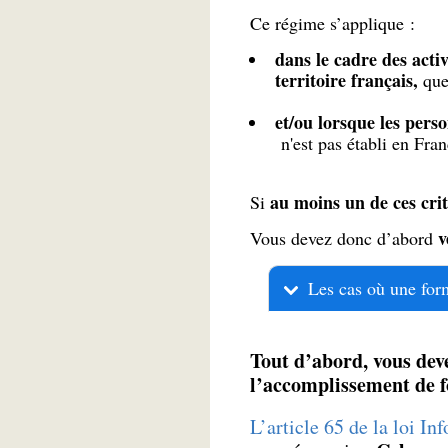
Ce régime s’applique :
dans le cadre des acti
territoire français,
que 
et/ou lorsque les pers
n'est pas établi en Fran
au moins un de ces crit
Si
v
Vous devez donc d’abord
Les cas où une forma
Tout d’abord, vous deve
l’accomplissement de f
L’article 65 de la loi In