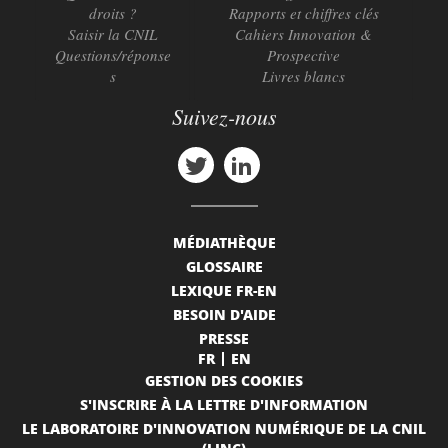
droits ?
Rapports et chiffres clés
Saisir la CNIL
Cahiers Innovation &
Questions/réponse
Prospective
s
Livres blancs
Suivez-nous
MÉDIATHÈQUE
GLOSSAIRE
LEXIQUE FR-EN
BESOIN D'AIDE
PRESSE
FR
EN
GESTION DES COOKIES
S'INSCRIRE À LA LETTRE D'INFORMATION
LE LABORATOIRE D'INNOVATION NUMÉRIQUE DE LA CNIL
(LINC)