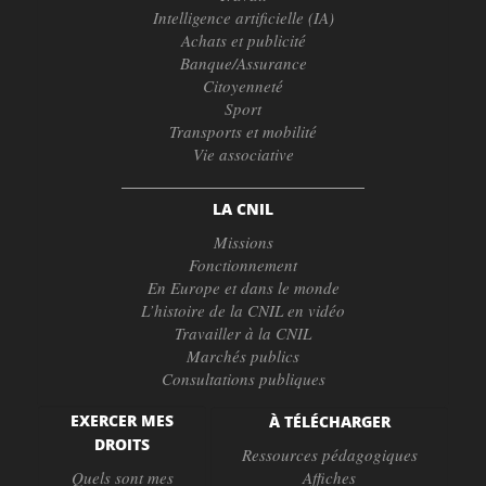
Intelligence artificielle (IA)
Achats et publicité
Banque/Assurance
Citoyenneté
Sport
Transports et mobilité
Vie associative
LA CNIL
Missions
Fonctionnement
En Europe et dans le monde
L’histoire de la CNIL en vidéo
Travailler à la CNIL
Marchés publics
Consultations publiques
EXERCER MES
À TÉLÉCHARGER
DROITS
Ressources pédagogiques
Quels sont mes
Affiches