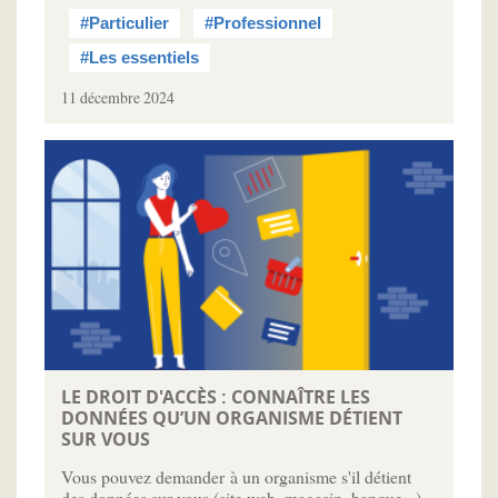
#Particulier
#Professionnel
#Les essentiels
11 décembre 2024
LE DROIT D'ACCÈS : CONNAÎTRE LES
DONNÉES QU’UN ORGANISME DÉTIENT
SUR VOUS
Vous pouvez demander à un organisme s'il détient
des données sur vous (site web, magasin, banque...)