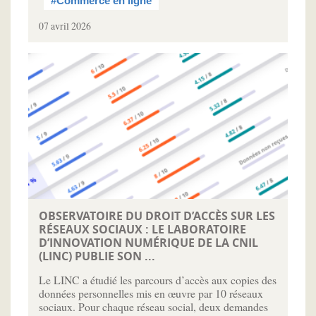
#Commerce en ligne
07 avril 2026
OBSERVATOIRE DU DROIT D’ACCÈS SUR LES
RÉSEAUX SOCIAUX : LE LABORATOIRE
D’INNOVATION NUMÉRIQUE DE LA CNIL
(LINC) PUBLIE SON ...
Le LINC a étudié les parcours d’accès aux copies des
données personnelles mis en œuvre par 10 réseaux
sociaux. Pour chaque réseau social, deux demandes