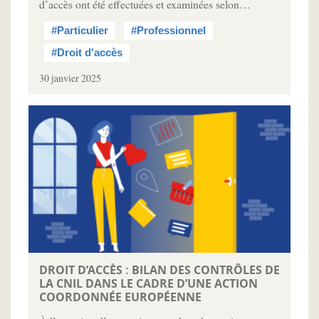
d’accès ont été effectuées et examinées selon…
#Particulier
#Professionnel
#Droit d'accès
30 janvier 2025
DROIT D’ACCÈS : BILAN DES CONTRÔLES DE
LA CNIL DANS LE CADRE D’UNE ACTION
COORDONNÉE EUROPÉENNE