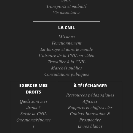
Transports et mobilité
Vie associative
LA CNIL
Missions
Fonctionnement
En Europe et dans le monde
L’histoire de la CNIL en vidéo
Travailler à la CNIL
Marchés publics
Consultations publiques
EXERCER MES
À TÉLÉCHARGER
DROITS
Ressources pédagogiques
Quels sont mes
Affiches
droits ?
Rapports et chiffres clés
Saisir la CNIL
Cahiers Innovation &
Questions/réponse
Prospective
s
Livres blancs