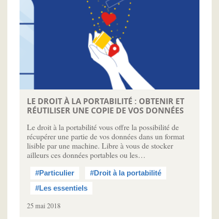
LE DROIT À LA PORTABILITÉ : OBTENIR ET
RÉUTILISER UNE COPIE DE VOS DONNÉES
Le droit à la portabilité vous offre la possibilité de
récupérer une partie de vos données dans un format
lisible par une machine. Libre à vous de stocker
ailleurs ces données portables ou les…
#Particulier
#Droit à la portabilité
#Les essentiels
25 mai 2018