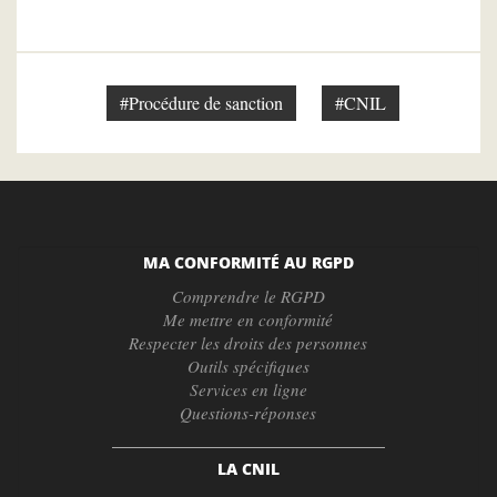
#Procédure de sanction
#CNIL
MA CONFORMITÉ AU RGPD
Comprendre le RGPD
Me mettre en conformité
Respecter les droits des personnes
Outils spécifiques
Services en ligne
Questions-réponses
LA CNIL