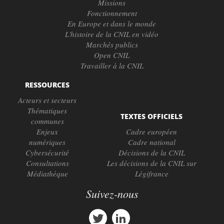
Missions
Fonctionnement
En Europe et dans le monde
L'histoire de la CNIL en vidéo
Marchés publics
Open CNIL
Travailler à la CNIL
RESSOURCES
Acteurs et secteurs
Thématiques
TEXTES OFFICIELS
communes
Enjeux
Cadre européen
numériques
Cadre national
Cybersécurité
Décisions de la CNIL
Consultations
Les décisions de la CNIL sur
Médiathèque
Légifrance
Suivez-nous