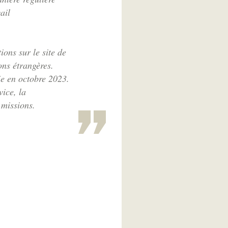
ail
ons sur le site de
ons étrangères.
ie en octobre 2023.
vice, la
 missions.