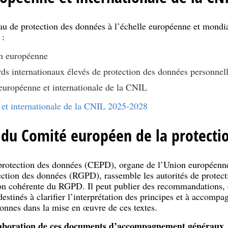
au de protection des données à l’échelle européenne et mondi
 :
on européenne
ds internationaux élevés de protection des données personnel
 européenne et internationale de la CNIL
et internationale de la CNIL 2025-2028
 du Comité européen de la protecti
rotection des données (CEPD), organe de l’Union européenne
ction des données (RGPD), rassemble les autorités de protec
ion cohérente du RGPD. Il peut publier des recommandations, d
estinés à clarifier l’interprétation des principes et à accompag
sonnes dans la mise en œuvre de ces textes.
laboration de ces documents d’accompagnement généraux
,