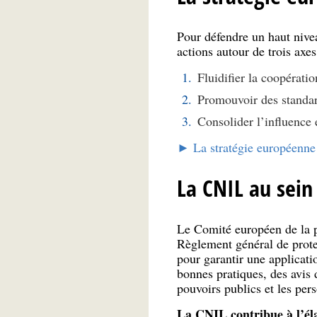
Pour défendre un haut nive
actions autour de trois axes
Fluidifier la coopérati
Promouvoir des standar
Consolider l’influence
► La stratégie européenne 
La CNIL au sein
Le Comité européen de la p
Règlement général de prote
pour garantir une applicat
bonnes pratiques, des avis d
pouvoirs publics et les per
La CNIL contribue à l’é