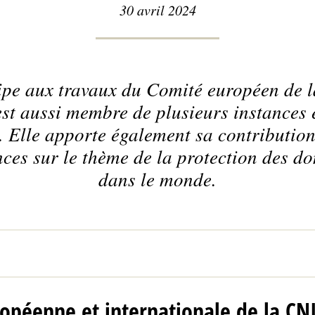
30 avril 2024
pe aux travaux du Comité européen de l
est aussi membre de plusieurs instances
s. Elle apporte également sa contributio
nces sur le thème de la protection des d
dans le monde.
ropéenne et internationale de la CN