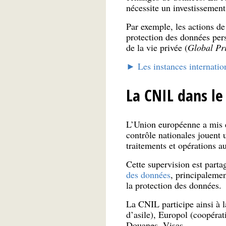
nécessite un investissement
Par exemple, les actions de
protection des données per
de la vie privée (
Global Pr
► Les instances internation
La CNIL dans le
L’Union européenne a mis e
contrôle nationales jouent 
traitements et opérations 
Cette supervision est partag
des données
, principaleme
la protection des données.
La CNIL participe ainsi à 
d’asile), Europol (coopérat
Douanes, Visas.