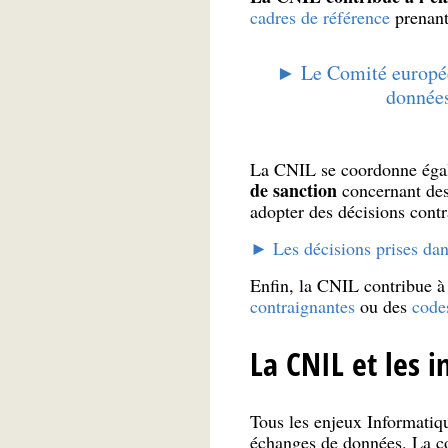
cadres de référence
prenant 
► Le Comité europée
donnée
La CNIL se coordonne égal
de sanction
concernant des 
adopter des décisions contr
► Les décisions prises dan
Enfin, la CNIL contribue à
contraignantes
ou des
code
La CNIL et les 
Tous les enjeux Informatique
échanges de données. La coo