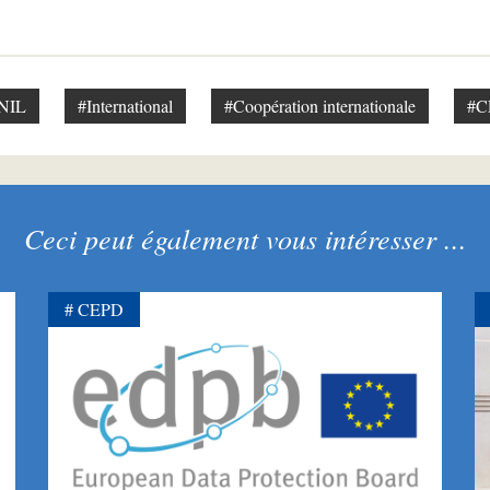
NIL
#International
#Coopération internationale
#C
Ceci peut également vous intéresser ...
CEPD