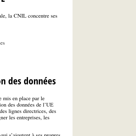
ale, la CNIL concentre ses
les
on des données
 mis en place par le
tion des données de l’UE
es lignes directrices, des
ner les entreprises, les
 qui s’ajoutent à ses propres