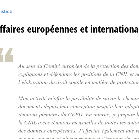
ustice
affaires européennes et internationa
Au sein du Comité européen de la protection des do
expliquons et défendons les positions de la CNIL et n
l’élaboration du droit souple en matière de protecti
Mon activité m’offre la possibilité de suivre le chem
documents depuis leur conception jusqu’à leur adopt
réunions plénières du CEPD. En interne, je prépare l
la CNIL à ces réunions mensuelles de toutes les auto
des données européennes. J’effectue également une v
cas qui concernent plusieurs pays et j’échange de ma