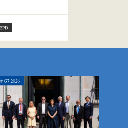
EPD
G7 2026