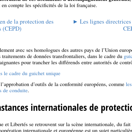
en compte les spécificités de la loi française.
n de la protection des
► Les lignes directrice
s (CEPD)
CE
ement avec ses homologues des autres pays de l’Union euro
traitements de données transfrontaliers, dans le cadre du
gui
aignantes pour trancher les différends entre autorités de contr
s le cadre du guichet unique
 l’approbation d’outils de la conformité européens, comme
les
s de conduite
.
instances internationales de protect
 et Libertés se retrouvent sur la scène internationale, du fait
pération internationale et européenne est un sujet particuliè