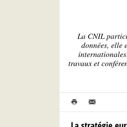
La CNIL partici
données, elle 
internationale
travaux et confére
La stratégie eu