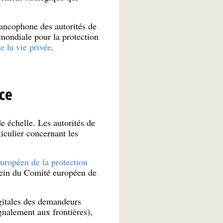
rancophone des autorités de
mondiale pour la protection
e la vie privée
.
ce
 échelle. Les autorités de
iculier concernant les
uropéen de la protection
sein du Comité européen de
igitales des demandeurs
gnalement aux frontières),