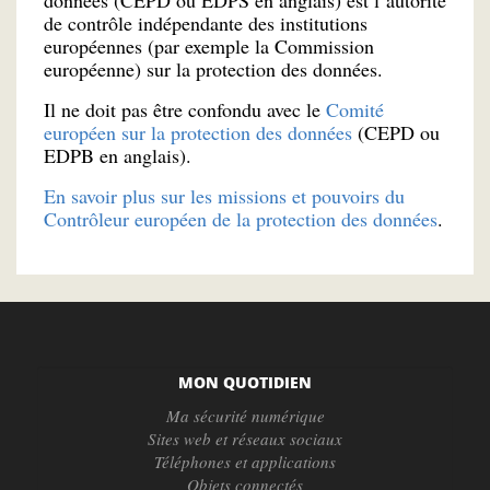
données (CEPD ou EDPS en anglais) est l’autorité
de contrôle indépendante des institutions
européennes (par exemple la Commission
européenne) sur la protection des données.
Il ne doit pas être confondu avec le
Comité
européen sur la protection des données
(CEPD ou
EDPB en anglais).
En savoir plus sur les missions et pouvoirs du
Contrôleur européen de la protection des données
.
MON QUOTIDIEN
Ma sécurité numérique
Sites web et réseaux sociaux
Téléphones et applications
Objets connectés