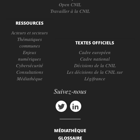
Open CNIL
Travailler à la CNIL
RESSOURCES
Acteurs et secteurs
Thématiques
TEXTES OFFICIELS
communes
Enjeux
Cadre européen
numériques
Cadre national
Cybersécurité
Décisions de la CNIL
Consultations
Les décisions de la CNIL sur
Médiathèque
Légifrance
Suivez-nous
MÉDIATHÈQUE
GLOSSAIRE