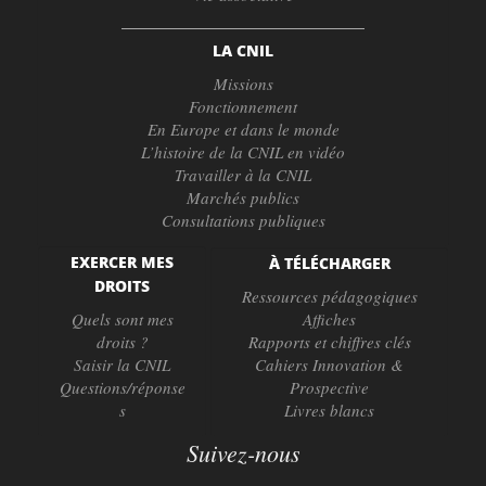
LA CNIL
Missions
Fonctionnement
En Europe et dans le monde
L’histoire de la CNIL en vidéo
Travailler à la CNIL
Marchés publics
Consultations publiques
EXERCER MES
À TÉLÉCHARGER
DROITS
Ressources pédagogiques
Quels sont mes
Affiches
droits ?
Rapports et chiffres clés
Saisir la CNIL
Cahiers Innovation &
Questions/réponse
Prospective
s
Livres blancs
Suivez-nous