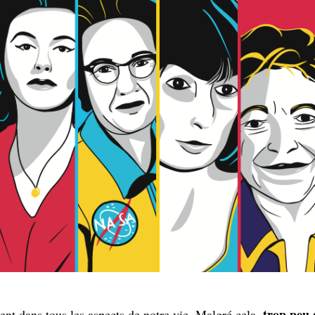
trop peu 
nt dans tous les aspects de notre vie. Malgré cela,