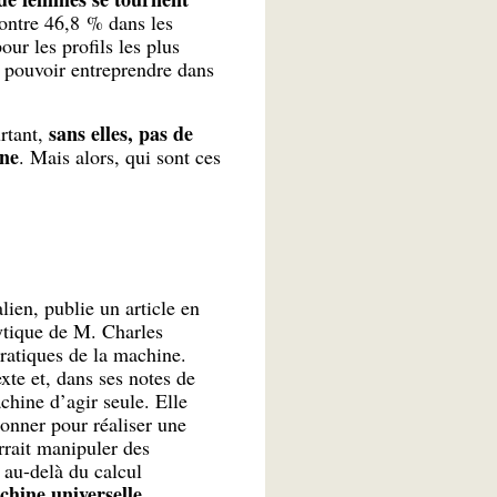
ontre 46,8 % dans les
ur les profils les plus
à pouvoir entreprendre dans
sans elles, pas de
urtant,
une
. Mais alors, qui sont ces
ien, publie un article en
lytique de M. Charles
pratiques de la machine.
xte et, dans ses notes de
chine d’agir seule. Elle
donner pour réaliser une
rrait manipuler des
 au-delà du calcul
chine universelle