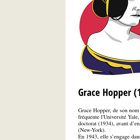
Grace Hopper (
Grace Hopper, de son nom d
fréquente l'Université Yale
doctorat (1934), avant d’e
(New-York).
En 1943, elle s’engage dan