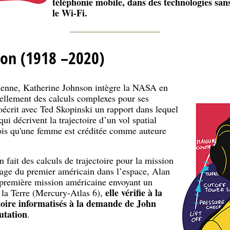
téléphonie mobile, dans des technologies sans
le Wi-Fi.
son (1918 –2020)
ienne, Katherine Johnson intègre la NASA en
ellement des calculs complexes pour ses
oécrit avec Ted Skopinski un rapport dans lequel
qui décrivent la trajectoire d’un vol spatial
 fois qu'une femme est créditée comme auteure
fait des calculs de trajectoire pour la mission
age du premier américain dans l’espace, Alan
première mission américaine envoyant un
elle vérifie à la
la Terre (Mercury-Atlas 6),
ctoire informatisés à la demande de John
utation
.