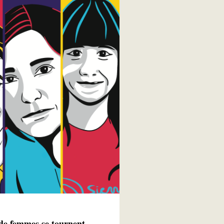
de femmes se tournent