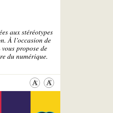
ées aux stéréotypes
on. À l’occasion de
L vous propose de
ire du numérique.