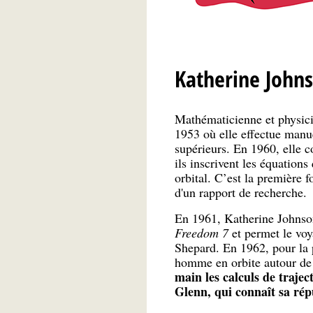
Katherine John
Mathématicienne et physic
1953 où elle effectue manu
supérieurs. En 1960, elle c
ils inscrivent les équations 
orbital. C’est la première
d'un rapport de recherche.
En 1961, Katherine Johnson 
Freedom 7
et permet le voy
Shepard. En 1962, pour la 
homme en orbite autour de 
main les calculs de traje
Glenn, qui connaît sa rép