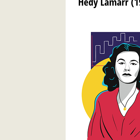
Hedy Lamarr (1