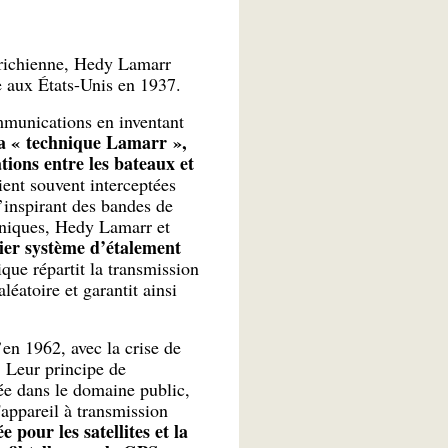
utrichienne, Hedy Lamarr
e aux États-Unis en 1937.
ommunications en inventant
a « technique Lamarr »,
ions entre les bateaux et
ient souvent interceptées
’inspirant des bandes de
aniques, Hedy Lamarr et
ier système d’étalement
que répartit la transmission
éatoire et garantit ainsi
’en 1962, avec la crise de
. Leur principe de
ée dans le domaine public,
'appareil à transmission
e pour les satellites et la