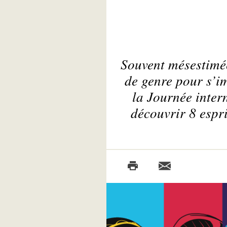
Souvent mésestimée
de genre pour s’im
la Journée inter
découvrir 8 espr