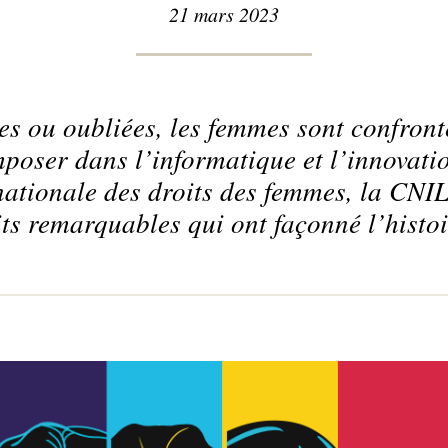
21 mars 2023
s ou oubliées, les femmes sont confront
poser dans l’informatique et l’innovati
nationale des droits des femmes, la CNI
its remarquables qui ont façonné l’histo