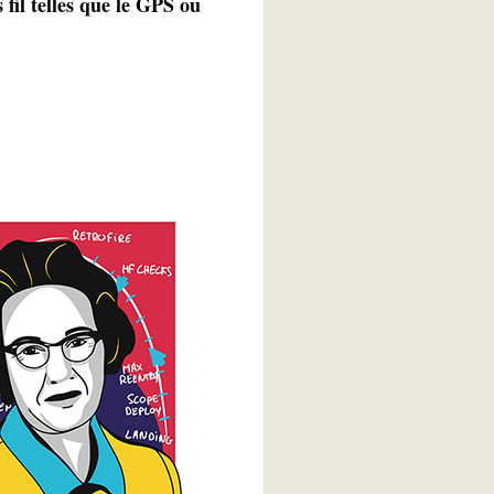
 fil telles que le GPS ou