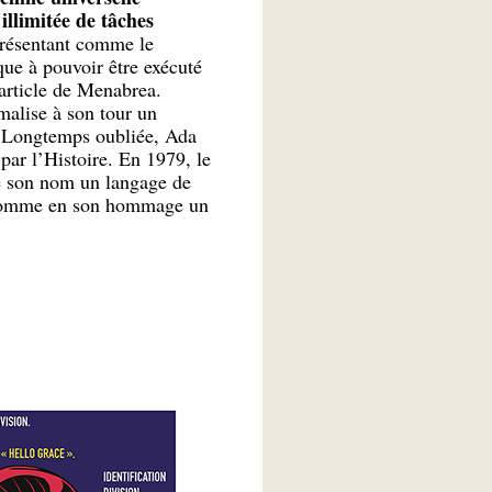
llimitée de tâches
présentant comme le
que à pouvoir être exécuté
article de Menabrea.
malise à son tour un
. Longtemps oubliée, Ada
ar l’Histoire. En 1979, le
e son nom un langage de
nomme en son hommage un