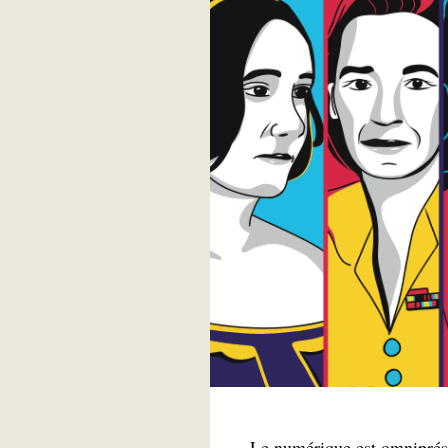
Le numérique est omniprése