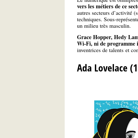
vers les métiers de ce sec
autres secteurs d’activité 
techniques. Sous-représent
un milieu très masculin.
Grace Hopper, Hedy Lam
Wi-Fi, ni de programme i
inventrices de talents et c
Ada Lovelace (1