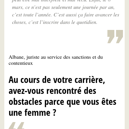
mars, ce n’est pas seulement une journée par an,
c’est toute l’année. C’est aussi ça faire avancer les
choses, c’est l’inscrire dans le quotidien.
Albane, juriste au service des sanctions et du
contentieux
Au cours de votre carrière,
avez-vous rencontré des
obstacles parce que vous êtes
une femme ?