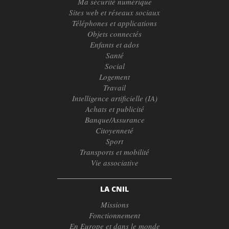
Ma sécurité numérique
Sites web et réseaux sociaux
Téléphones et applications
Objets connectés
Enfants et ados
Santé
Social
Logement
Travail
Intelligence artificielle (IA)
Achats et publicité
Banque/Assurance
Citoyenneté
Sport
Transports et mobilité
Vie associative
LA CNIL
Missions
Fonctionnement
En Europe et dans le monde