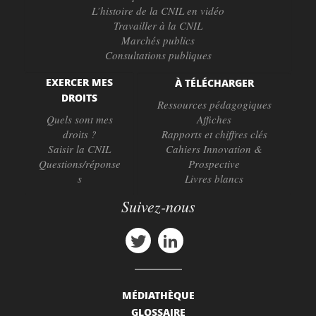
L’histoire de la CNIL en vidéo
Travailler à la CNIL
Marchés publics
Consultations publiques
EXERCER MES
À TÉLÉCHARGER
DROITS
Ressources pédagogiques
Quels sont mes
Affiches
droits ?
Rapports et chiffres clés
Saisir la CNIL
Cahiers Innovation &
Questions/réponse
Prospective
s
Livres blancs
Suivez-nous
MÉDIATHÈQUE
GLOSSAIRE