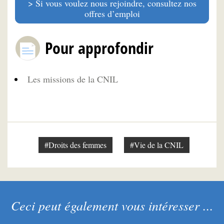
Si vous voulez nous rejoindre, consultez nos
offres d’emploi
Pour approfondir
Les missions de la CNIL
#Droits des femmes
#Vie de la CNIL
Ceci peut également vous intéresser ...