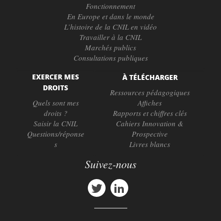
Fonctionnement
En Europe et dans le monde
L’histoire de la CNIL en vidéo
Travailler à la CNIL
Marchés publics
Consultations publiques
EXERCER MES
À TÉLÉCHARGER
DROITS
Ressources pédagogiques
Quels sont mes
Affiches
droits ?
Rapports et chiffres clés
Saisir la CNIL
Cahiers Innovation &
Questions/réponse
Prospective
s
Livres blancs
Suivez-nous