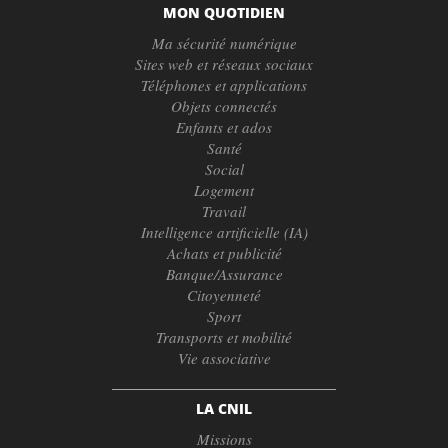
MON QUOTIDIEN
Ma sécurité numérique
Sites web et réseaux sociaux
Téléphones et applications
Objets connectés
Enfants et ados
Santé
Social
Logement
Travail
Intelligence artificielle (IA)
Achats et publicité
Banque/Assurance
Citoyenneté
Sport
Transports et mobilité
Vie associative
LA CNIL
Missions