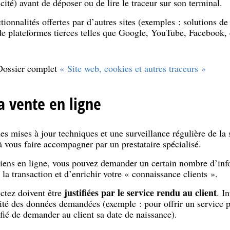
icité) avant de déposer ou de lire le traceur sur son terminal.
ctionnalités offertes par d’autres sites (exemples : solutions de
e plateformes tierces telles que Google, YouTube, Facebook, e
.
Dossier complet
« Site web, cookies et autres traceurs »
a vente en ligne
es mises à jour techniques et une surveillance régulière de la s
à vous faire accompagner par un prestataire spécialisé.
biens en ligne, vous pouvez demander un certain nombre d’inf
e la transaction et d’enrichir votre « connaissance clients ».
justifiées par le service rendu au client
ctez doivent être
. I
ité des données demandées (exemple : pour offrir un service pa
tifié de demander au client sa date de naissance).