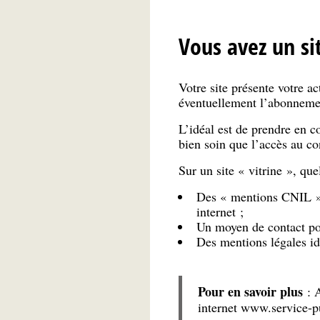
Vous avez un sit
Votre site présente votre a
éventuellement l’abonnemen
L’idéal est de prendre en c
bien soin que l’accès au co
Sur un site « vitrine », que
Des « mentions CNIL » 
internet ;
Un moyen de contact pou
Des mentions légales ide
Pour en savoir plus
: A
internet www.service-pu