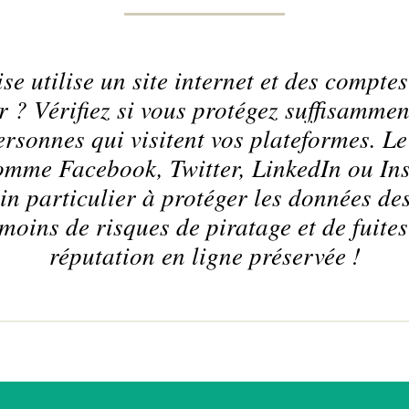
ise utilise un site internet et des compte
? Vérifiez si vous protégez suffisammen
rsonnes qui visitent vos plateformes. Le
omme Facebook, Twitter, LinkedIn ou In
in particulier à protéger les données des
: moins de risques de piratage et de fuite
réputation en ligne préservée !