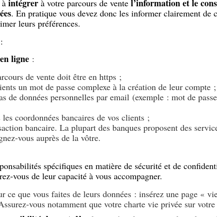
intégrer
l’information et le co
n à
à votre parcours de vente
nées
. En pratique vous devez donc les informer clairement de ce
rimer leurs préférences.
:
en ligne
:
rcours de vente doit être en https ;
ients un mot de passe complexe à la création de leur compte ;
as de données personnelles par email (exemple : mot de pass
 les coordonnées bancaires de vos clients ;
nsaction bancaire. La plupart des banques proposent des servic
ignez-vous auprès de la vôtre.
ponsabilités spécifiques en matière de sécurité et de confident
urez-vous de leur capacité à vous accompagner.
ur ce que vous faites de leurs données : insérez une page « vie
ssurez-vous notamment que votre charte vie privée sur votre s