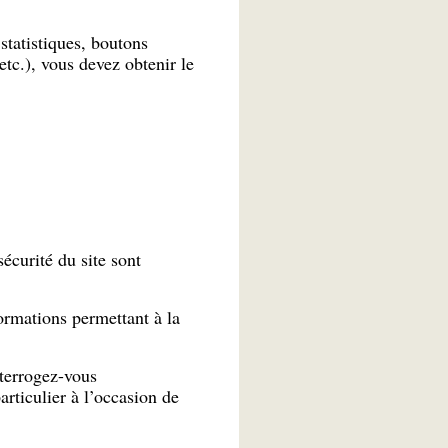
 statistiques, boutons
tc.), vous devez obtenir le
écurité du site sont
ormations permettant à la
nterrogez-vous
rticulier à l’occasion de