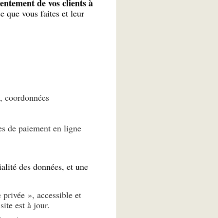
nsentement
de vos clients à
 que vous faites et leur
e, coordonnées
es de paiement en ligne
ialité des données, et une
 privée », accessible et
ite est à jour.