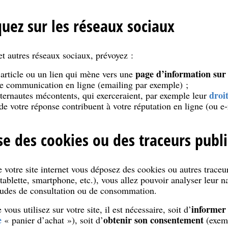
ez sur les réseaux sociaux
t autres réseaux sociaux, prévoyez :
page d’information sur 
 article ou un lien qui mène vers une
de communication en ligne (emailing par exemple) ;
droi
ternautes mécontents, qui exerceraient, par exemple leur
té de votre réponse contribuent à votre réputation en ligne (ou e
se des cookies ou des traceurs publi
e votre site internet vous déposez des cookies ou autres traceurs
 tablette, smartphone, etc.), vous allez pouvoir analyser leur n
tudes de consultation ou de consommation.
informer 
vous utilisez sur votre site, il est nécessaire, soit d’
e
obtenir son consentement
« panier d’achat »), soit d’
(exemp