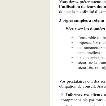
Vous devez prêter attentio
l’utilisation de leurs don
donner la possibilité d’exp
3 règles simples à retenir
Sécurisez
les données 
l’ensemble du pa
imposez à vos cl
ne transmettez p
personnelles) ;
ne conservez pas
sécurisez la tra
sécurisés, rense
Vos prestataires ont des res
obligation de conseil. Ass
Informez
vos clients
s
compréhensible par tous. A