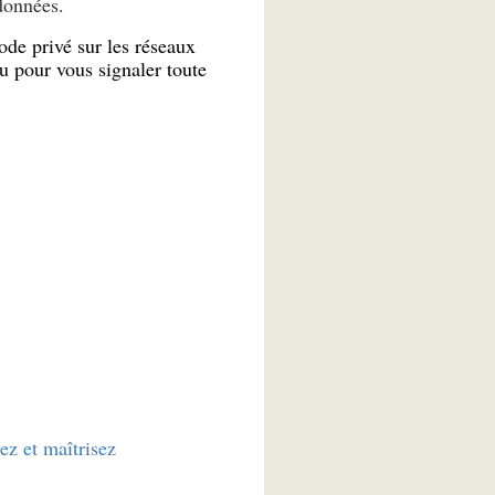
données.
ode privé sur les réseaux
u pour vous signaler toute
z et maîtrisez