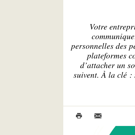
Votre entrepr
communiquer 
personnelles des pe
plateformes c
d’attacher un so
suivent. À la clé 