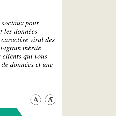
s sociaux pour
t les données
 caractère viral des
stagram mérite
 clients qui vous
s de données et une