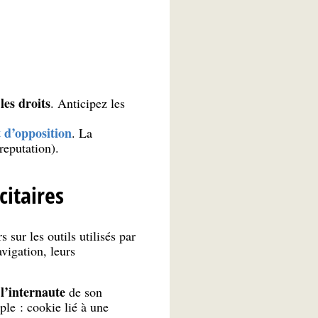
les droits
. Anticipez les
t d’opposition
. La
-reputation).
citaires
 sur les outils utilisés par
avigation, leurs
l’internaute
de son
le : cookie lié à une