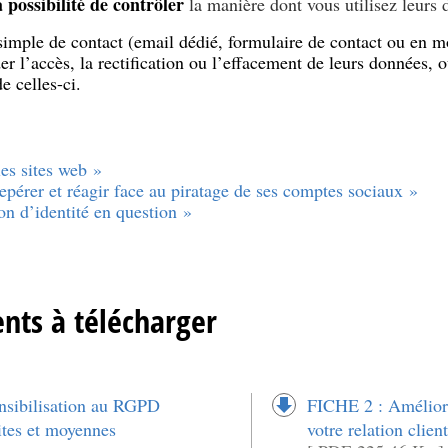
a possibilité de contrôler
la manière dont vous utilisez leurs 
 simple de contact (email dédié, formulaire de contact ou en m
 l’accès, la rectification ou l’effacement de leurs données, o
de celles-ci.
les sites web »
repérer et réagir face au piratage de ses comptes sociaux »
on d’identité en question »
nts à télécharger
nsibilisation au RGPD
FICHE 2 : Améliore
ites et moyennes
votre relation client