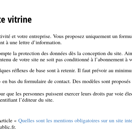
e vitrine
ctivité et votre entreprise. Vous proposez uniquement un formul
t à une lettre d’information.
ompte la protection des données dès la conception du site. Ai
ntenu de votre site ne soit pas conditionné à l’abonnement à vo
lques réflexes de base sont à retenir. Il faut prévoir au minim
en bas du formulaire de contact. Des modèles sont proposés 
r que les personnes puissent exercer leurs droits par voie éle
ntifiant l’éditeur du site.
rticle «
Quelles sont les mentions obligatoires sur un site int
blic.fr.