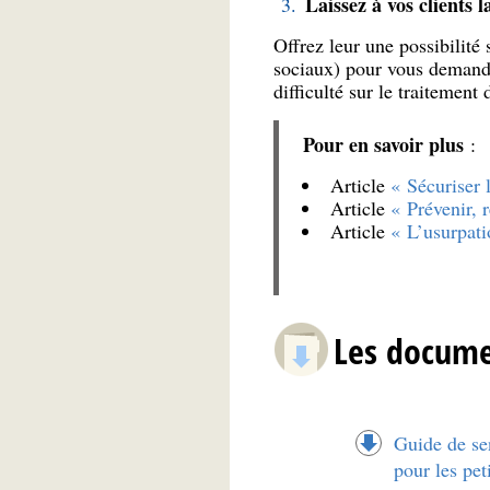
Laissez à vos clients l
Offrez leur une possibilité
sociaux) pour vous demander
difficulté sur le traitement 
Pour en savoir plus
:
Article
« Sécuriser 
Article
« Prévenir, 
Article
« L’usurpati
Les docume
Guide de se
pour les pet