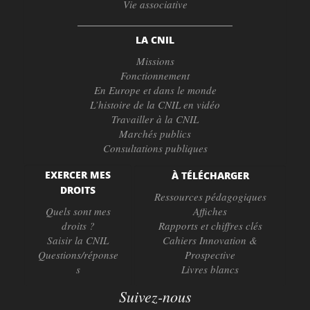
Vie associative
LA CNIL
Missions
Fonctionnement
En Europe et dans le monde
L’histoire de la CNIL en vidéo
Travailler à la CNIL
Marchés publics
Consultations publiques
EXERCER MES
À TÉLÉCHARGER
DROITS
Ressources pédagogiques
Quels sont mes
Affiches
droits ?
Rapports et chiffres clés
Saisir la CNIL
Cahiers Innovation &
Questions/réponse
Prospective
s
Livres blancs
Suivez-nous