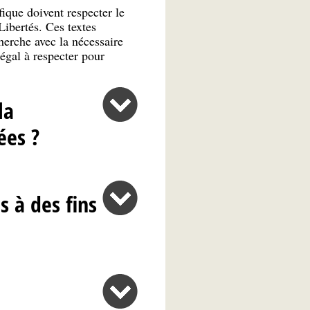
ique doivent respecter le
Libertés. Ces textes
herche avec la nécessaire
légal à respecter pour
la
ées ?
 à des fins