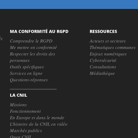
MA CONFORMITÉ AU RGPD
RESSOURCES
és
Comprendre le RGPD
Acteurs et secteurs
Me mettre en conformité
Thématiques communes
Respecter les droits des
Enjeux numériques
personnes
Cybersécurité
Outils spécifiques
Consultations
Services en ligne
Médiathèque
Questions-réponses
LA CNIL
Missions
Fonctionnement
En Europe et dans le monde
L'histoire de la CNIL en vidéo
Marchés publics
Open CNIL