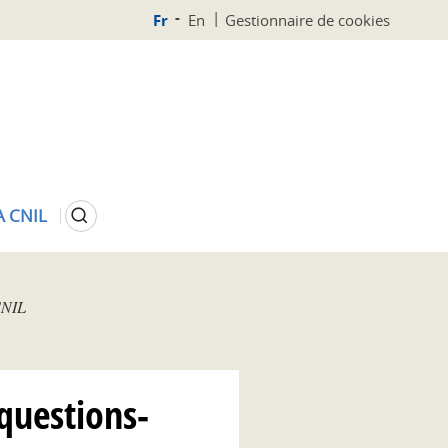
Fr
En
Gestionnaire de cookies
Rechercher
A CNIL
 CNIL
 questions-