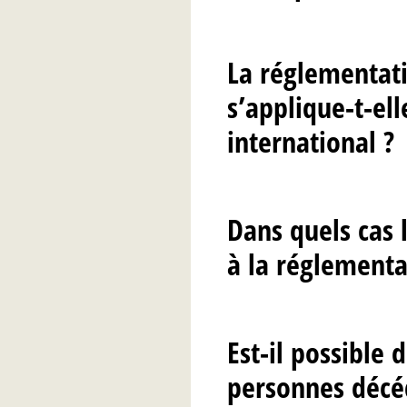
La réglementat
s’applique-t-el
international ?
Dans quels cas 
à la réglementa
Est-il possible
personnes décé