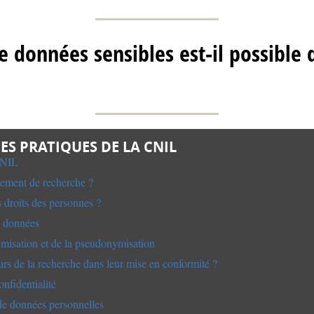
e données sensibles est-il possible 
ES PRATIQUES DE LA CNIL
CNIL
tement de recherche ?
 droits des personnes ?
s données
misation et de la pseudonymisation
eurs de la recherche dans leur mise en conformité ?
nfidentialité
 de données personnelles