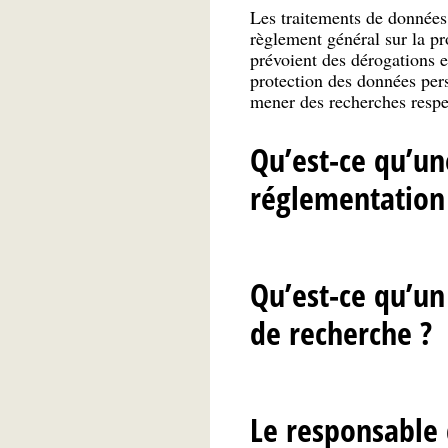
Les traitements de données 
règlement général sur la pr
prévoient des dérogations e
protection des données per
mener des recherches respec
Qu’est-ce qu’un
réglementation
Qu’est-ce qu’un
de recherche ?
Le responsable 