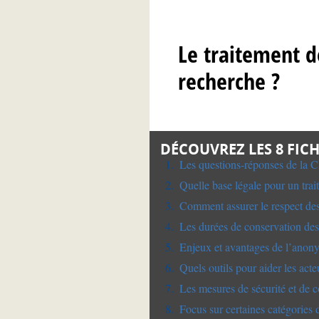
Le traitement d
recherche ?
DÉCOUVREZ LES 8 FICH
Les questions-réponses de la 
Quelle base légale pour un trai
Comment assurer le respect des
Les durées de conservation de
Enjeux et avantages de l’anony
Quels outils pour aider les act
Les mesures de sécurité et de co
Focus sur certaines catégories