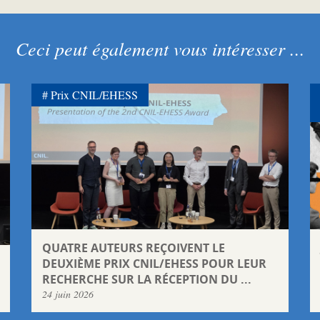
Ceci peut également vous intéresser ...
Prix CNIL/EHESS
QUATRE AUTEURS REÇOIVENT LE
DEUXIÈME PRIX CNIL/EHESS POUR LEUR
RECHERCHE SUR LA RÉCEPTION DU ...
24 juin 2026