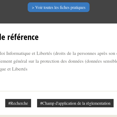
Voir toutes les fiches pratiques
de référence
 loi Informatique et Libertés (droits de la personnes après son
lement général sur la protection des données (données sensibl
que et Libertés
#Recherche
#Champ d'application de la règlementation