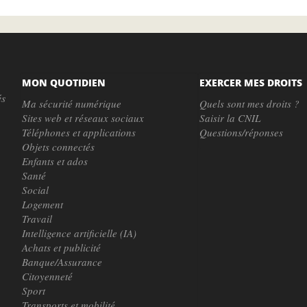
MON QUOTIDIEN
EXERCER MES DROITS
és
Ma sécurité numérique
Quels sont mes droits ?
Sites web et réseaux sociaux
Saisir la CNIL
Téléphones et applications
Questions/réponses
Objets connectés
Enfants et ados
Santé
Social
Logement
Travail
Intelligence artificielle (IA)
Achats et publicité
Banque/Assurance
Citoyenneté
Sport
Transports et mobilité