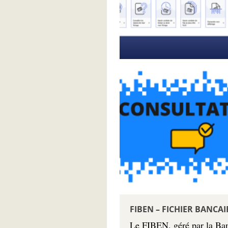
FIBEN – FICHIER BANCAI
Le FIBEN, géré par la Banq