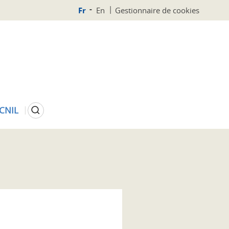
Fr
En
Gestionnaire de cookies
Rechercher
 CNIL