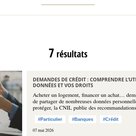
7
résultats
DEMANDES DE CRÉDIT : COMPRENDRE L’UTI
DONNÉES ET VOS DROITS
Acheter un logement, financer un achat… dema
de partager de nombreuses données personnell
protéger, la CNIL publie des recommandation
#Particulier
#Banques
#Crédit
07 mai 2026