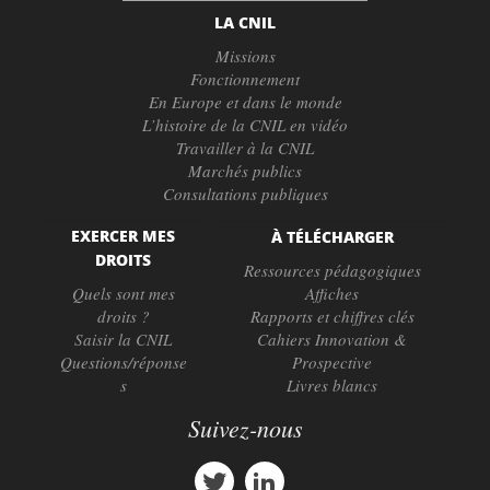
LA CNIL
Missions
Fonctionnement
En Europe et dans le monde
L’histoire de la CNIL en vidéo
Travailler à la CNIL
Marchés publics
Consultations publiques
EXERCER MES
À TÉLÉCHARGER
DROITS
Ressources pédagogiques
Quels sont mes
Affiches
droits ?
Rapports et chiffres clés
Saisir la CNIL
Cahiers Innovation &
Questions/réponse
Prospective
s
Livres blancs
Suivez-nous