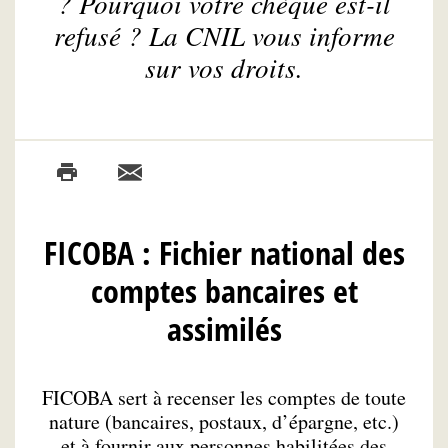
? Pourquoi votre chèque est-il
refusé ? La CNIL vous informe
sur vos droits.
FICOBA : Fichier national des
comptes bancaires et
assimilés
FICOBA sert à recenser les comptes de toute
nature (bancaires, postaux, d’épargne, etc.)
et à fournir aux personnes habilitées des