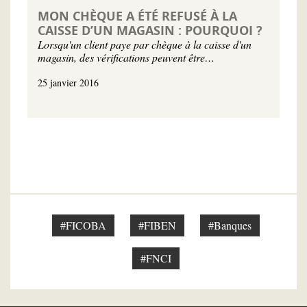
MON CHÈQUE A ÉTÉ REFUSÉ À LA
CAISSE D’UN MAGASIN : POURQUOI ?
Lorsqu'un client paye par chèque à la caisse d'un
magasin, des vérifications peuvent être…
25 janvier 2016
#FICOBA
#FIBEN
#Banques
#FNCI