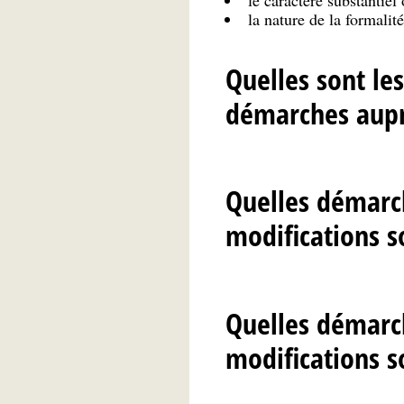
la nature de la formalit
Quelles sont le
démarches aupr
Quelles démarch
modifications so
Quelles démarch
modifications so