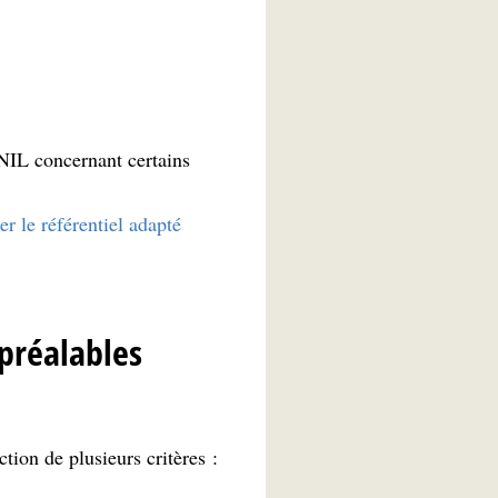
CNIL concernant certains
ier le référentiel adapté
préalables
tion de plusieurs critères :