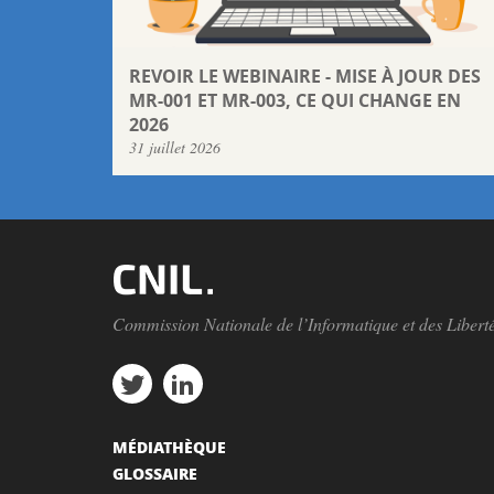
REVOIR LE WEBINAIRE - MISE À JOUR DES
MR-001 ET MR-003, CE QUI CHANGE EN
2026
31 juillet 2026
Commission Nationale de l’Informatique et des Libert
MÉDIATHÈQUE
GLOSSAIRE