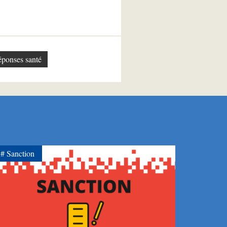
éponses santé
Sanction