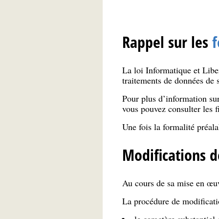
Rappel sur les
f
La loi Informatique et Libe
traitements de données de s
Pour plus d’information su
vous pouvez consulter les f
Une fois la formalité préal
Modifications d
Au cours de sa mise en œuvr
La procédure de modificatio
le caractère substantiel