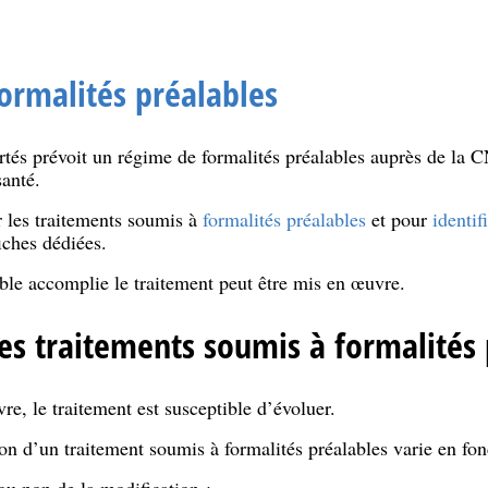
ormalités préalables
rtés prévoit un régime de formalités préalables auprès de la 
anté.
r les traitements soumis à
formalités préalables
et pour
identif
iches dédiées.
able accomplie le traitement peut être mis en œuvre.
es traitements soumis à formalités 
e, le traitement est susceptible d’évoluer.
n d’un traitement soumis à formalités préalables varie en fonc
 ou non de la modification ;