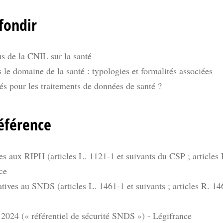
fondir
s de la CNIL sur la santé
le domaine de la santé : typologies et formalités associées
és pour les traitements de données de santé ?
éférence
es aux RIPH (articles L. 1121-1 et suivants du CSP ; articles 
ce
atives au SNDS (articles L. 1461-1 et suivants ; articles R. 14
2024 (« référentiel de sécurité SNDS ») - Légifrance