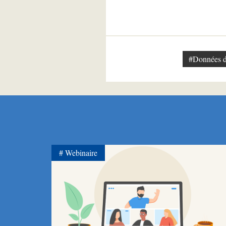
#Données d
Webinaire