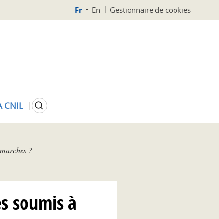
Fr
En
Gestionnaire de cookies
Rechercher
A CNIL
démarches ?
es soumis à