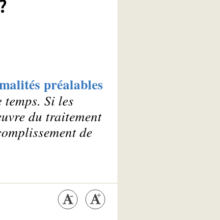
?
malités préalables
 temps. Si les
œuvre du traitement
ccomplissement de