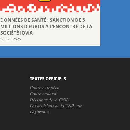
DONNÉES DE SANTÉ : SANCTION DE 5
MILLIONS D’EUROS À L’ENCONTRE DE LA
SOCIÉTÉ IQVIA
28 mai 2026
TEXTES OFFICIELS
Cadre européen
Cadre national
Décisions de la CNIL
Les décisions de la CNIL sur
Légifrance