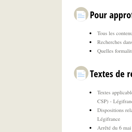
Pour appro
Tous les contenu
Recherches dans 
Quelles formalit
Textes de r
Textes applicabl
CSP) - Légifran
Dispositions rel
Légifrance
Arrêté du 6 mai 