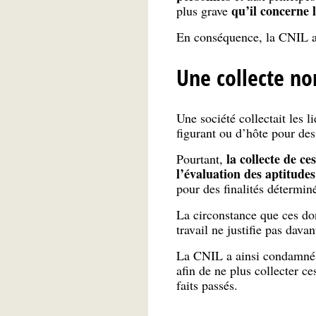
qu’il concerne 
plus grave
En conséquence, la CNIL a 
Une collecte no
Une société collectait les 
figurant ou d’hôte pour des
la collecte de ce
Pourtant,
l’évaluation des aptitudes
pour des finalités déterminé
La circonstance que ces don
travail ne justifie pas dava
La CNIL a ainsi condamné à
afin de ne plus collecter ce
faits passés.