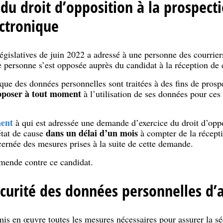
du droit d’opposition à la prospecti
ectronique
égislatives de juin 2022 a adressé à une personne des courrier
e personne s’est opposée auprès du candidat à la réception de
ue des données personnelles sont traitées à des fins de prosp
pposer à tout moment
à l’utilisation de ses données pour ces 
ment
à qui est adressée une demande d’exercice du droit d’oppo
dans un délai d’un mois
état de cause
à compter de la récept
ernée des mesures prises à la suite de cette demande.
ende contre ce candidat.
curité des données personnelles d’
s en œuvre toutes les mesures nécessaires pour assurer la sé