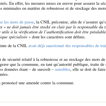
trés. En effet, les mesures mises en œuvre pour assurer la séc
ons minimales en matière de robustesse et de stockage des mots
r les mots de passe
, la CNIL préconise, afin de s’assurer qu
er «
ne doit jamais être stocké en clair par le responsable du t
 utile à la vérification de l’authentification doit être préala
ique spécialisée
» dont les caractères sont définis.
reinte de la CNIL
avait déjà sanctionné des responsables de tra
t de sécurité relatif à la robustesse et au stockage des mots de
rave que la commune, en tant qu’autorité publique, traite d
es données étant – de surcroît –
sensibles
, elle se doit de fai
nées.
a prononcé une amende contre la commune.