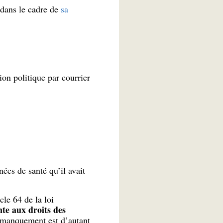
 dans le cadre de
sa
ion politique par courrier
ées de santé qu’il avait
cle 64 de la loi
nte aux droits des
 manquement est d’autant