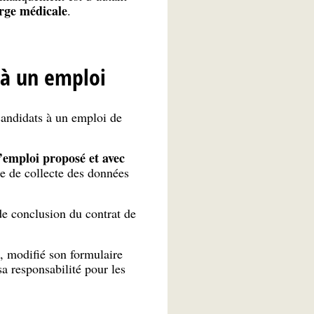
arge médicale
.
 à un emploi
 candidats à un emploi de
l’emploi proposé et avec
e de collecte des données
de conclusion du contrat de
, modifié son formulaire
sa responsabilité pour les