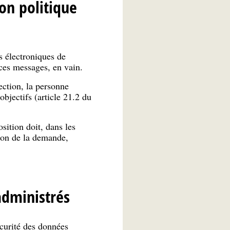
on politique
s électroniques de
 ces messages, en vain.
ection, la personne
objectifs (article 21.2 du
sition doit, dans les
ion de la demande,
administrés
curité des données