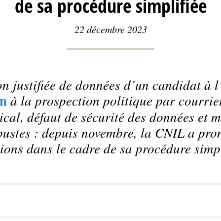
de sa procédure simplifiée
22 décembre 2023
on justifiée de données d’un candidat à 
on
à la prospection politique par courriel
cal, défaut de sécurité des données et 
bustes : depuis novembre, la CNIL a pron
ions dans le cadre de sa procédure simpl