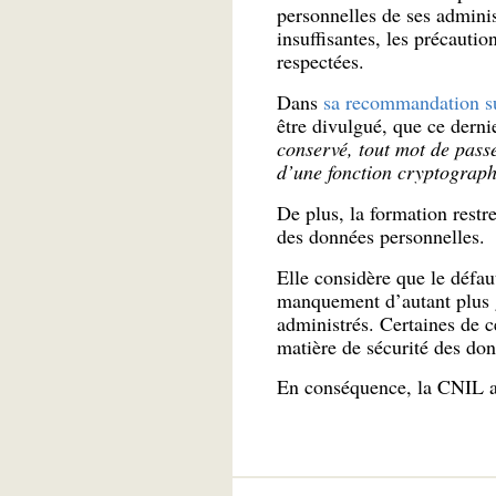
personnelles de ses adminis
insuffisantes, les précauti
respectées.
Dans
sa recommandation su
être divulgué, que ce derni
conservé, tout mot de passe
d’une fonction cryptograph
De plus, la formation rest
des données personnelles.
Elle considère que le défau
manquement d’autant plus g
administrés. Certaines de c
matière de sécurité des don
En conséquence, la CNIL 