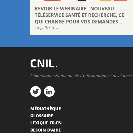
REVOIR LE WEBINAIRE : NOUVEAU
TÉLÉSERVICE SANTÉ ET RECHERCHE, CE
QUI CHANGE POUR VOS DEMANDES ...
10 juillet 2026
Commission Nationale de l’Informatique et des Libert
MÉDIATHÈQUE
GLOSSAIRE
LEXIQUE FR-EN
BESOIN D'AIDE