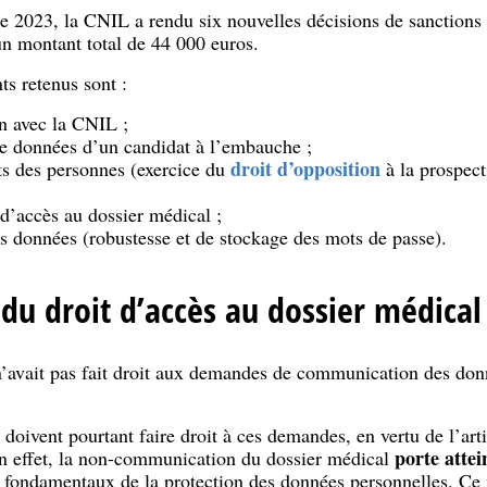
 2023, la CNIL a rendu six nouvelles décisions de sanctions
n montant total de 44 000 euros.
s retenus sont :
n avec la CNIL ;
de données d’un candidat à l’embauche ;
droit d’opposition
ts des personnes (exercice du
à la prospect
 d’accès au dossier médical ;
es données (robustesse et de stockage des mots de passe).
du droit d’accès au dossier médical
n’avait pas fait droit aux demandes de communication des donn
doivent pourtant faire droit à ces demandes, en vertu de l’arti
porte attei
En effet, la non-communication du dossier médical
s fondamentaux de la protection des données personnelles. Ce