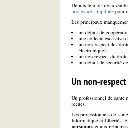
Depuis le mois de novembre
procédure simplifiée
pour u
Les principaux manquement
un défaut de coopératio
une collecte excessive 
un non-respect des droi
électronique) ;
un non respect du droit
un défaut de sécurité d
Un non-respect 
Un professionnel de santé 
reçues.
Les professionnels de santé 
Informatique et Libertés. 
personnes
et aux principe