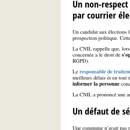
Un non-respect 
par courrier él
Un candidat aux élections l
prospection politique. Cett
La CNIL rappelle que, lorsq
s'o
concernée a le droit de
RGPD).
responsable de traite
Le
meilleurs délais et en tout 
informer la personne
conc
La CNIL a prononcé une am
Un défaut de sé
Une commune n’avait pas mi