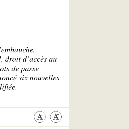
l’embauche,
, droit d’accès au
mots de passe
oncé six nouvelles
ifiée.