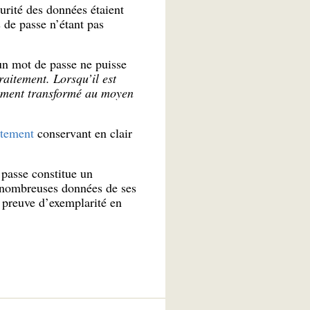
urité des données étaient
 de passe n’étant pas
’un mot de passe ne puisse
raitement. Lorsqu’il est
blement transformé au moyen
itement
conservant en clair
 passe constitue un
e nombreuses données de ses
re preuve d’exemplarité en