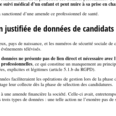
le suivi médical d’un enfant et peut nuire à sa prise en ch
sanctionné d’une amende ce professionnel de santé.
n justifiée de données de candidats
lieux, pays de naissance, et les numéros de sécurité sociale de
 événements télévisés.
s données ne présente pas de lien direct et nécessaire avec 
 professionnelles
, ce qui constitue un manquement au princip
es, explicites et légitimes (article 5.1.b du RGPD).
nées faciliteraient les opérations de gestion lors de la phase 
ntage leur collecte dès la phase de sélection des candidatures.
 une amende financière la société. Celle-ci avait, entretemps
s trois types de données : une telle action ne l’exonère pas de 