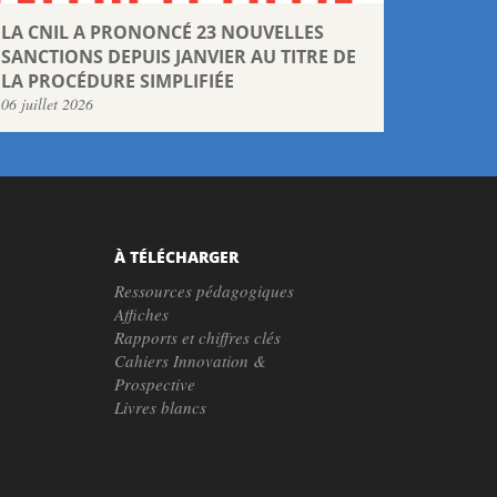
LA CNIL A PRONONCÉ 23 NOUVELLES
SANCTIONS DEPUIS JANVIER AU TITRE DE
LA PROCÉDURE SIMPLIFIÉE
06 juillet 2026
À TÉLÉCHARGER
Ressources pédagogiques
Affiches
Rapports et chiffres clés
Cahiers Innovation &
Prospective
Livres blancs