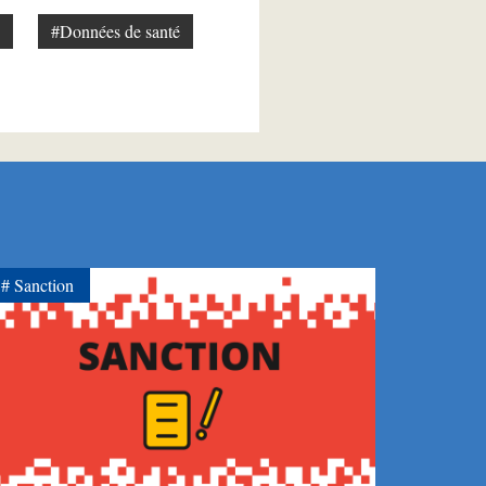
#Données de santé
Sanction