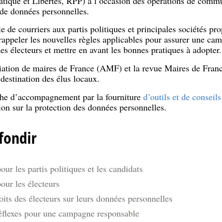
tique et Libertés, RPP) à l’occasion des opérations de commu
 de données personnelles.
 de courriers aux partis politiques et principales sociétés pro
e rappeler les nouvelles règles applicables pour assurer une ca
s électeurs et mettre en avant les bonnes pratiques à adopter.
ciation de maires de France (AMF) et la revue Maires de Fran
 destination des élus locaux.
che d’accompagnement par la fourniture
d’outils et de conseils
on sur la protection des données personnelles.
fondir
our les partis politiques et les candidats
our les électeurs
oits des électeurs sur leurs données personnelles
réflexes pour une campagne responsable