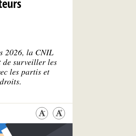
teurs
rs 2026, la CNIL
 de surveiller les
c les partis et
droits.