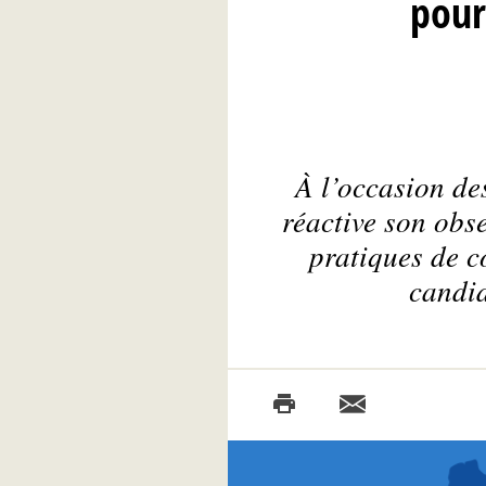
pour
À l’occasion de
réactive son obse
pratiques de c
candid