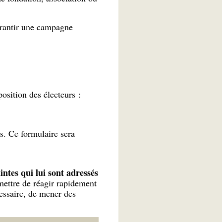
rantir une campagne
osition des électeurs :
s. Ce formulaire sera
ntes qui lui sont adressés
ettre de réagir rapidement
essaire, de mener des