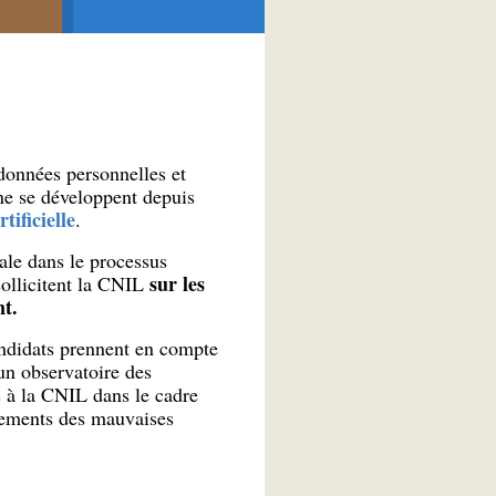
 données personnelles et
ne se développent depuis
tificielle
.
ale dans le processus
sur les
sollicitent la CNIL
t.
candidats prennent en compte
 un observatoire des
s à la CNIL dans le cadre
alements des mauvaises