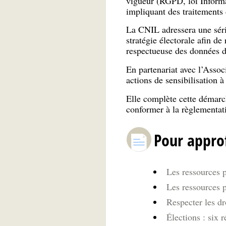
vigueur (RGPD, loi Informa
impliquant des traitements
La CNIL adressera une série
stratégie électorale afin d
respectueuse des données de
En partenariat avec l’Asso
actions de sensibilisation à
Elle complète cette démar
conformer à la règlementati
Pour appro
Les ressources p
Les ressources p
Respecter les dr
Élections : six 