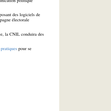
nication politique
posant des logiciels de
mpagne électorale
ce, la CNIL conduira des
 pratiques
pour se