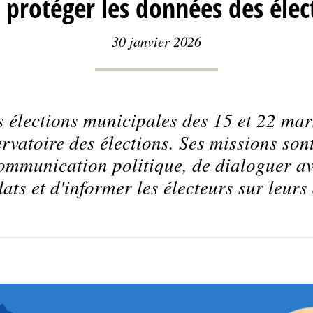
 protéger les données des élec
30 janvier 2026
s élections municipales des 15 et 22 ma
rvatoire des élections. Ses missions sont
ommunication politique, de dialoguer ave
ats et d'informer les électeurs sur leurs 