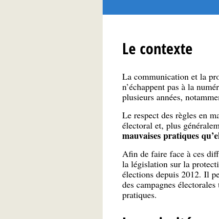
Le contexte
La communication et la pros
n’échappent pas à la numér
plusieurs années, notamment
Le respect des règles en ma
électoral et, plus générale
mauvaises pratiques qu’el
Afin de faire face à ces dif
la législation sur la prote
élections depuis 2012. Il p
des campagnes électorales 
pratiques.