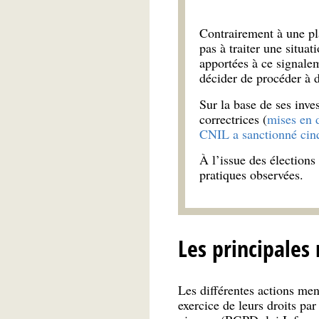
Contrairement à une pl
pas à traiter une situa
apportées à ce signalem
décider de procéder à d
Sur la base de ses inv
correctrices (
mises en 
CNIL a sanctionné cin
À l’issue des élections
pratiques observées.
Les principales
Les différentes actions men
exercice de leurs droits pa