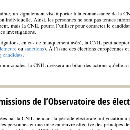
ainte, un signalement vise à porter à la connaissance de la C
tion individuelle. Ainsi, les personnes ne sont pas tenues infor
ent, mais la CNIL pourra l’utiliser pour contacter le candida
es investigations.
estigations, en cas de manquement avéré, la CNIL peut adopte
demeure
ou
sanctions
). À l’issue des élections européennes et
q candidats
.
 municipales, la CNIL dressera un bilan des actions qu’elle a
 missions de l’Observatoire des élec
ées par la CNIL pendant la période électorale ont vocation à 
r les personnes et une mise en œuvre effective des principes de