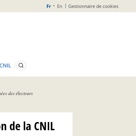
Fr
En
Gestionnaire de cookies
Rechercher
 CNIL
ées des électeurs
on de la CNIL