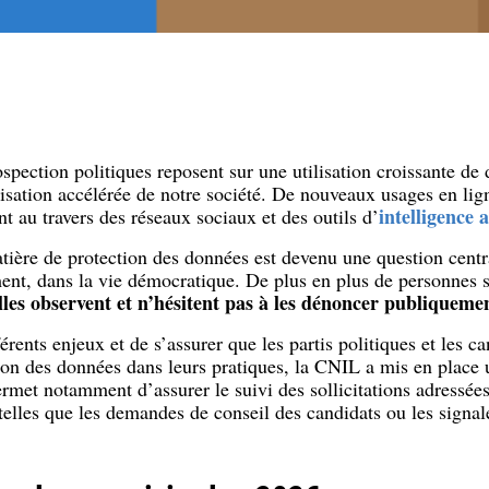
pection politiques reposent sur une utilisation croissante de
isation accélérée de notre société. De nouveaux usages en lig
intelligence ar
 au travers des réseaux sociaux et des outils d’
tière de protection des données est devenu une question centr
ment, dans la vie démocratique. De plus en plus de personnes 
les observent et n’hésitent pas à les dénoncer publiquemen
férents enjeux et de s’assurer que les partis politiques et les 
ction des données dans leurs pratiques, la CNIL a mis en place
ermet notamment d’assurer le suivi des sollicitations adressée
telles que les demandes de conseil des candidats ou les sign