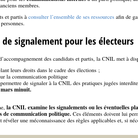
 anciens membres.
s et partis à
consulter l’ensemble de ses ressources
afin de ga
 personnes.
de signalement pour les électeurs
 d’accompagnement des candidats et partis, la CNIL met à disp
ant leurs droits dans le cadre des élections ;
ur la communication politique
permettre de signaler à la CNIL des pratiques jugées interdite
 mars minuit.
la CNIL examine les signalements ou les éventuelles plai
ne,
ns de communication politique.
Ces éléments doivent lui perm
t révéler une méconnaissance des règles applicables et, si néc