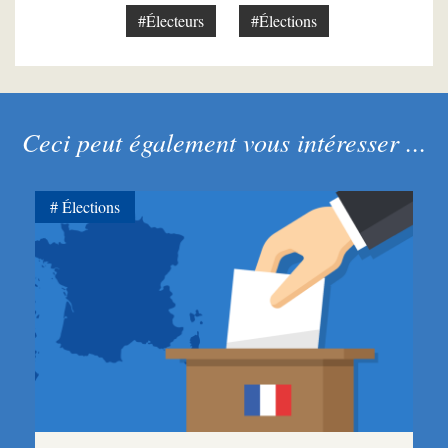
#Électeurs
#Élections
Ceci peut également vous intéresser ...
Élections