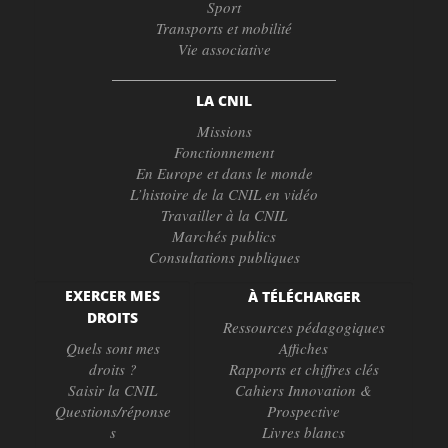
Sport
Transports et mobilité
Vie associative
LA CNIL
Missions
Fonctionnement
En Europe et dans le monde
L’histoire de la CNIL en vidéo
Travailler à la CNIL
Marchés publics
Consultations publiques
EXERCER MES
À TÉLÉCHARGER
DROITS
Ressources pédagogiques
Quels sont mes
Affiches
droits ?
Rapports et chiffres clés
Saisir la CNIL
Cahiers Innovation &
Questions/réponse
Prospective
s
Livres blancs