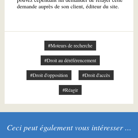
demande auprès de son client, éditeur du site.
#Moteurs de recherche
#Droit au déréférencement
#Droit d'opposition
#Droit d'accès
#Réagir
Ceci peut également vous intéresser ...