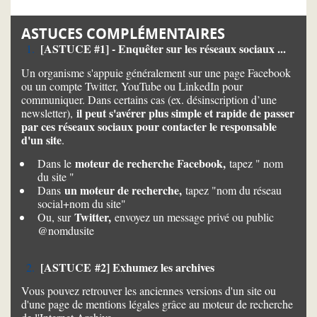
ASTUCES COMPLÉMENTAIRES
[ASTUCE #1] - Enquêter sur les réseaux sociaux ...
Un organisme s'appuie généralement sur une page Facebook
ou un compte Twitter, YouTube ou LinkedIn pour
communiquer. Dans certains cas (ex. désinscription d’une
il peut s'avérer plus simple et rapide de passer
newsletter),
par ces réseaux sociaux pour contacter le responsable
d'un site
.
moteur de recherche Facebook,
Dans le
tapez " nom
du site "
un moteur de recherche,
Dans
tapez "nom du réseau
social+nom du site"
Twitter,
Ou, sur
envoyez un message privé ou public
@nomdusite
[ASTUCE #2] Exhumez les archives
Vous pouvez retrouver les anciennes versions d'un site ou
d'une page de mentions légales grâce au moteur de recherche