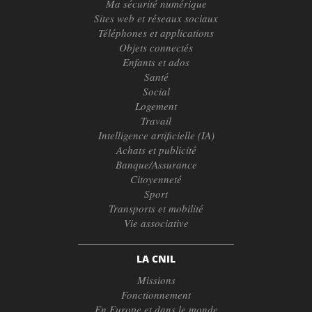
Ma sécurité numérique
Sites web et réseaux sociaux
Téléphones et applications
Objets connectés
Enfants et ados
Santé
Social
Logement
Travail
Intelligence artificielle (IA)
Achats et publicité
Banque/Assurance
Citoyenneté
Sport
Transports et mobilité
Vie associative
LA CNIL
Missions
Fonctionnement
En Europe et dans le monde