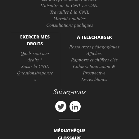
L’histoire de la CNIL en vidéo
Travailler à la CNIL
Marchés publics
Consultations publiques
EXERCER MES
À TÉLÉCHARGER
DROITS
Ressources pédagogiques
Quels sont mes
Affiches
droits ?
Rapports et chiffres clés
Saisir la CNIL
Cahiers Innovation &
Questions/réponse
Prospective
s
Livres blancs
Suivez-nous
MÉDIATHÈQUE
GLOSSAIRE