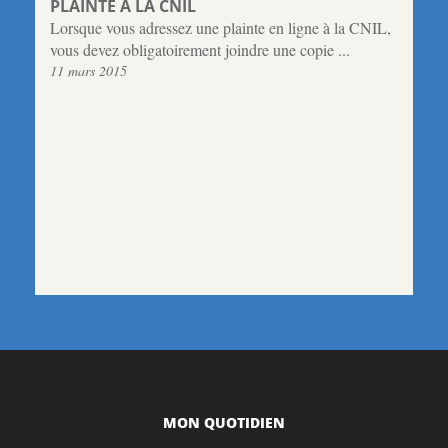
PLAINTE À LA CNIL
Lorsque vous adressez une plainte en ligne à la CNIL,
vous devez obligatoirement joindre une copie ...
11 mars 2015
MON QUOTIDIEN