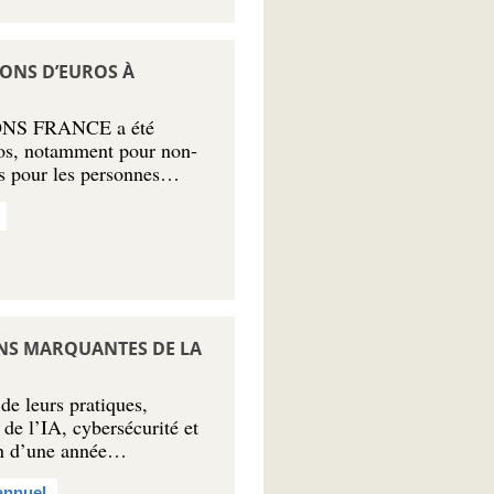
IONS D’EUROS À
IONS FRANCE a été
ros, notamment pour non-
ues pour les personnes…
ONS MARQUANTES DE LA
e leurs pratiques,
 de l’IA, cybersécurité et
an d’une année…
annuel