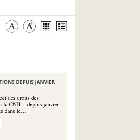
TIONS DEPUIS JANVIER
ect des droits des
c la CNIL : depuis janvier
ées dans le…