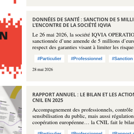
DONNÉES DE SANTÉ : SANCTION DE 5 MILL
L’ENCONTRE DE LA SOCIÉTÉ IQVIA
Le 26 mai 2026, la société IQVIA OPERAT
sanctionnée d’une amende de 5 millions d’eu
respect des garanties visant à limiter les risq
#Particulier
#Professionnel
#Sanction
28 mai 2026
RAPPORT ANNUEL : LE BILAN ET LES ACTI
CNIL EN 2025
Accompagnement des professionnels, contrôle d
sensibilisation du public, mais aussi régulation
coopération européenne… la CNIL fait le bil
#Particulier
#Professionnel
#Rapport 