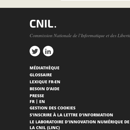
Commission Nationale de l’Informatique et des Libert
MÉDIATHÈQUE
GLOSSAIRE
LEXIQUE FR-EN
BESOIN D'AIDE
PRESSE
FR
EN
GESTION DES COOKIES
S'INSCRIRE À LA LETTRE D'INFORMATION
LE LABORATOIRE D'INNOVATION NUMÉRIQUE DE
LA CNIL (LINC)