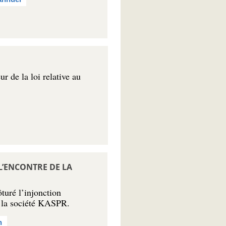
r de la loi relative au
L’ENCONTRE DE LA
turé l’injonction
 la société KASPR.
n