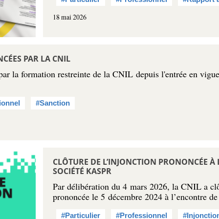
18 mai 2026
CÉES PAR LA CNIL
r la formation restreinte de la CNIL depuis l'entrée en vigueu
ionnel
#Sanction
CLÔTURE DE L’INJONCTION PRONONCÉE À 
SOCIÉTÉ KASPR
Par délibération du 4 mars 2026, la CNIL a clô
prononcée le 5 décembre 2024 à l’encontre de
#Particulier
#Professionnel
#Injonctio