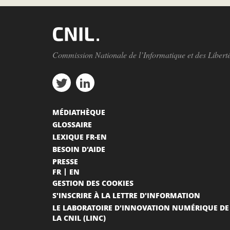
Commission Nationale de l’Informatique et des Libert
MÉDIATHÈQUE
GLOSSAIRE
LEXIQUE FR-EN
BESOIN D'AIDE
PRESSE
FR
EN
GESTION DES COOKIES
S'INSCRIRE À LA LETTRE D'INFORMATION
LE LABORATOIRE D'INNOVATION NUMÉRIQUE DE
LA CNIL (LINC)