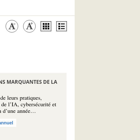
ONS MARQUANTES DE LA
e leurs pratiques,
 de l’IA, cybersécurité et
an d’une année…
annuel