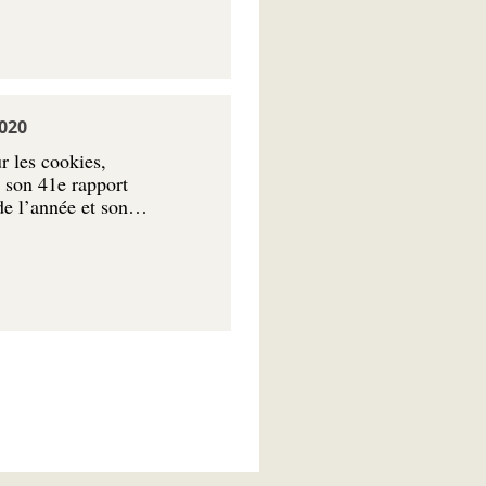
020
ur les cookies,
 son 41e rapport
 de l’année et son…