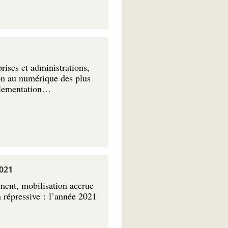
ises et administrations,
on au numérique des plus
églementation…
021
ent, mobilisation accrue
n répressive : l’année 2021