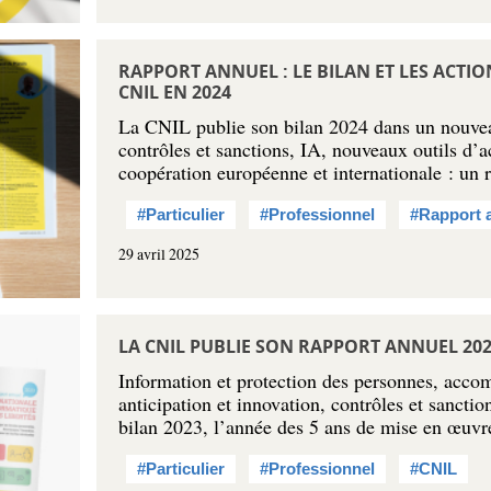
RAPPORT ANNUEL : LE BILAN ET LES ACTI
CNIL EN 2024
La CNIL publie son bilan 2024 dans un nouveau
contrôles et sanctions, IA, nouveaux outils d
coopération européenne et internationale : un
#Particulier
#Professionnel
#Rapport 
29 avril 2025
LA CNIL PUBLIE SON RAPPORT ANNUEL 20
Information et protection des personnes, acco
anticipation et innovation, contrôles et sancti
bilan 2023, l’année des 5 ans de mise en œuv
#Particulier
#Professionnel
#CNIL