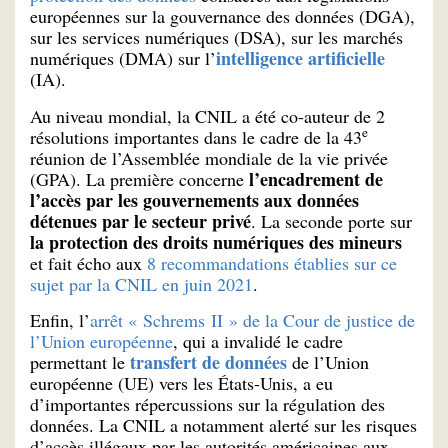
européennes sur la gouvernance des données (DGA),
sur les services numériques (DSA), sur les marchés
intelligence artificielle
numériques (DMA) sur l’
(IA).
Au niveau mondial, la CNIL a été co-auteur de 2
e
résolutions importantes dans le cadre de la 43
réunion de l’Assemblée mondiale de la vie privée
l’encadrement de
(GPA). La première concerne
l’accès par les gouvernements aux données
détenues par le secteur privé
.
La seconde porte sur
la protection des droits numériques des mineurs
et fait écho aux
8 recommandations établies sur ce
sujet par la CNIL en juin 2021
.
Enfin, l’
arrêt « Schrems II » de la Cour de justice de
l’Union européenne
, qui a invalidé le cadre
transfert de données
permettant le
de l’Union
européenne (UE) vers les États-Unis, a eu
d’importantes répercussions sur la régulation des
données. La CNIL a notamment alerté sur les risques
d’accès illégaux par les autorités américaines aux