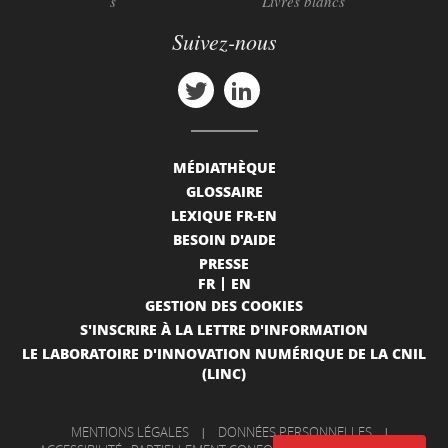
s
Livres blancs
Suivez-nous
MÉDIATHÈQUE
GLOSSAIRE
LEXIQUE FR-EN
BESOIN D'AIDE
PRESSE
FR
EN
GESTION DES COOKIES
S'INSCRIRE À LA LETTRE D'INFORMATION
LE LABORATOIRE D'INNOVATION NUMÉRIQUE DE LA CNIL
(LINC)
MENTIONS LÉGALES
|
DONNÉES PERSONNELLES
|