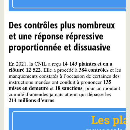
Des contrôles plus nombreux
et une réponse répressive
proportionnée et dissuasive
14 143 plaintes et en a
En 2021, la CNIL a reçu
clôturé 12 522.
384 contrôles
Elle a procédé à
et les
manquements constatés à l’occasion de certaines des
135
instructions menées ont conduit à prononcer
mises en demeure
18 sanctions
et
, pour un montant
cumulé d’amendes jamais atteint qui dépasse les
214 millions d’euros
.