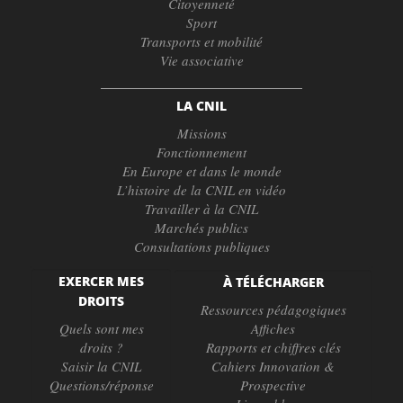
Citoyenneté
Sport
Transports et mobilité
Vie associative
LA CNIL
Missions
Fonctionnement
En Europe et dans le monde
L’histoire de la CNIL en vidéo
Travailler à la CNIL
Marchés publics
Consultations publiques
EXERCER MES
À TÉLÉCHARGER
DROITS
Ressources pédagogiques
Quels sont mes
Affiches
droits ?
Rapports et chiffres clés
Saisir la CNIL
Cahiers Innovation &
Questions/réponse
Prospective